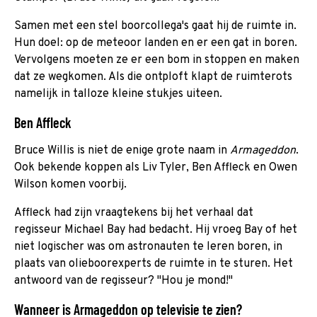
Samen met een stel boorcollega's gaat hij de ruimte in.
Hun doel: op de meteoor landen en er een gat in boren.
Vervolgens moeten ze er een bom in stoppen en maken
dat ze wegkomen. Als die ontploft klapt de ruimterots
namelijk in talloze kleine stukjes uiteen.
Ben Affleck
Bruce Willis is niet de enige grote naam in
Armageddon
.
Ook bekende koppen als Liv Tyler, Ben Affleck en Owen
Wilson komen voorbij.
Affleck had zijn vraagtekens bij het verhaal dat
regisseur Michael Bay had bedacht. Hij vroeg Bay of het
niet logischer was om astronauten te leren boren, in
plaats van olieboorexperts de ruimte in te sturen. Het
antwoord van de regisseur? "Hou je mond!"
Wanneer is Armageddon op televisie te zien?