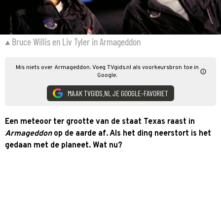
Bruce Willis en Liv Tyler in Armageddon
Mis niets over Armageddon. Voeg TVgids.nl als voorkeursbron toe in
Google.
MAAK TVGIDS.NL JE GOOGLE-FAVORIET
Een meteoor ter grootte van de staat Texas raast in
Armageddon
op de aarde af. Als het ding neerstort is het
gedaan met de planeet. Wat nu?