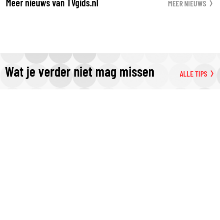
Meer nieuws van TVgids.nl
MEER NIEUWS
Wat je verder niet mag missen
ALLE TIPS