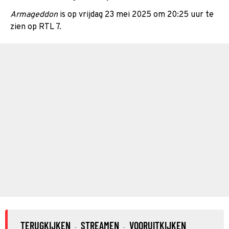
Armageddon
is op vrijdag 23 mei 2025 om 20:25 uur te
zien op RTL 7.
TERUGKIJKEN
STREAMEN
VOORUITKIJKEN
·
·