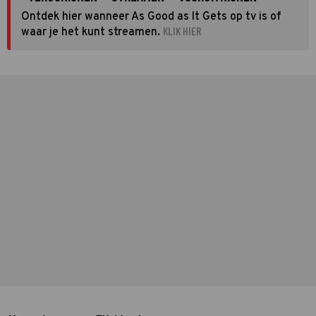
Ontdek hier wanneer As Good as It Gets op tv is of
KLIK HIER
waar je het kunt streamen.