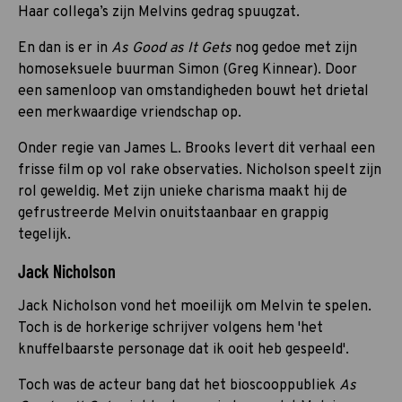
Haar collega’s zijn Melvins gedrag spuugzat.
En dan is er in
As Good as It Gets
nog gedoe met zijn
homoseksuele buurman Simon (Greg Kinnear). Door
een samenloop van omstandigheden bouwt het drietal
een merkwaardige vriendschap op.
Onder regie van James L. Brooks levert dit verhaal een
frisse film op vol rake observaties. Nicholson speelt zijn
rol geweldig. Met zijn unieke charisma maakt hij de
gefrustreerde Melvin onuitstaanbaar en grappig
tegelijk.
Jack Nicholson
Jack Nicholson vond het moeilijk om Melvin te spelen.
Toch is de horkerige schrijver volgens hem 'het
knuffelbaarste personage dat ik ooit heb gespeeld'.
Toch was de acteur bang dat het bioscooppubliek
As