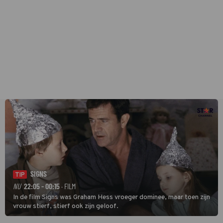
SIGNS
TIP
NU
22:05 - 00:15
· FILM
In de film Signs was Graham Hess vroeger dominee, maar toen zijn
vrouw stierf, stierf ook zijn geloof.