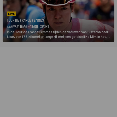
LIVE
TOUR DE FRANCE FEMMES
MORGEN
15:45 - 18:00
· SPORT
In de Tour de France Femmes rijden de vrouwen van Sisteron naar
Nice, een 175 kilometer lange rit met een geleidelijke klim in het
midden. Dat is mogelijk niet de zwaarste hindernis, dat is de
temperatuur. Het kan in Nice namelijk bloedheet worden.