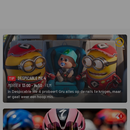
DESPICABLE ME 4
TIP
MORGEN
13:00 - 14:50
· FILM
In Despicable Me 4 probeert Gru alles op de rails te krijgen, maar
er gaat weer een hoop mis.