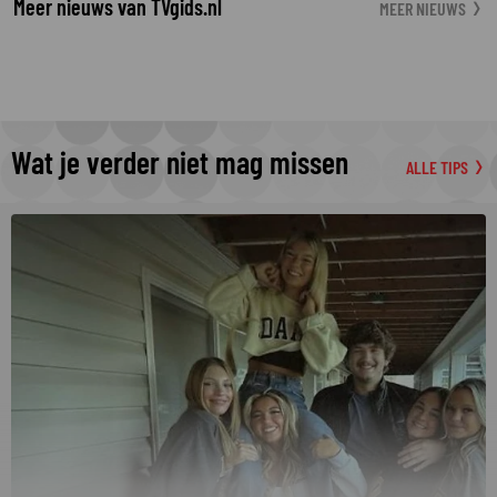
Meer nieuws van TVgids.nl
MEER NIEUWS
Wat je verder niet mag missen
ALLE TIPS