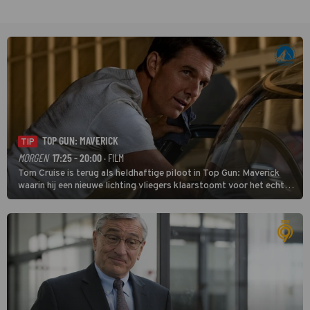
TOP GUN: MAVERICK
TIP
MORGEN
17:25 - 20:00
· FILM
Tom Cruise is terug als heldhaftige piloot in Top Gun: Maverick
waarin hij een nieuwe lichting vliegers klaarstoomt voor het echte
werk.