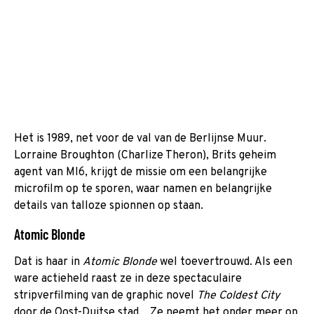
Het is 1989, net voor de val van de Berlijnse Muur.
Lorraine Broughton (Charlize Theron), Brits geheim
agent van MI6, krijgt de missie om een belangrijke
microfilm op te sporen, waar namen en belangrijke
details van talloze spionnen op staan.
Atomic Blonde
Dat is haar in
Atomic Blonde
wel toevertrouwd. Als een
ware actieheld raast ze in deze spectaculaire
stripverfilming van de graphic novel
The Coldest City
door de Oost-Duitse stad. Ze neemt het onder meer op