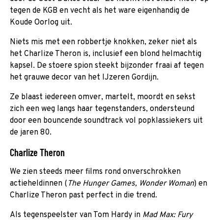
tegen de KGB en vecht als het ware eigenhandig de
Koude Oorlog uit.
Niets mis met een robbertje knokken, zeker niet als
het Charlize Theron is, inclusief een blond helmachtig
kapsel. De stoere spion steekt bijzonder fraai af tegen
het grauwe decor van het IJzeren Gordijn.
Ze blaast iedereen omver, martelt, moordt en sekst
zich een weg langs haar tegenstanders, ondersteund
door een bouncende soundtrack vol popklassiekers uit
de jaren 80.
Charlize Theron
We zien steeds meer films rond onverschrokken
actieheldinnen (
The Hunger Games, Wonder Woman
) en
Charlize Theron past perfect in die trend.
Als tegenspeelster van Tom Hardy in
Mad Max: Fury