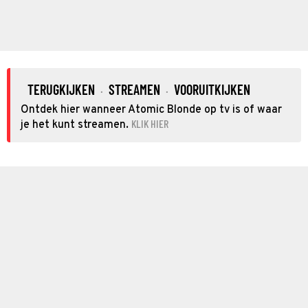
TERUGKIJKEN
STREAMEN
VOORUITKIJKEN
·
·
Ontdek hier wanneer Atomic Blonde op tv is of waar
KLIK HIER
je het kunt streamen.