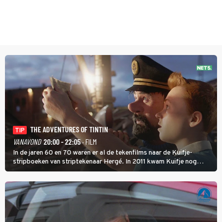
THE ADVENTURES OF TINTIN
TIP
VANAVOND
20:00 - 22:05
· FILM
In de jaren 60 en 70 waren er al de tekenfilms naar de Kuifje-
stripboeken van striptekenaar Hergé. In 2011 kwam Kuifje nog
meer tot leven in The Adventures of Tintin van Steven Spielberg.