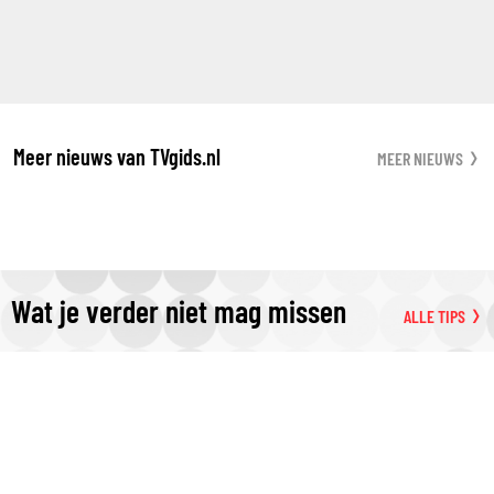
Meer nieuws van TVgids.nl
MEER NIEUWS
Wat je verder niet mag missen
ALLE TIPS