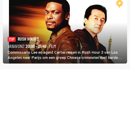
RUSH HOUR 3
TIP
VANAVOND
20:00 - 21:45
· FILM
Commissaris Lee en agent Carter reizen in Rush Hour 3 van Los
Angeles naar Parijs om een groep Chinese criminelen met harde
hand aan te pakken.