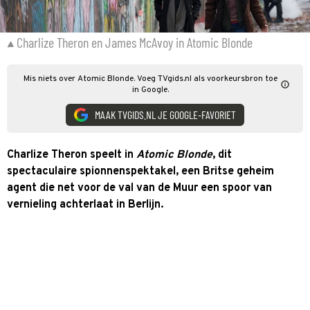
Charlize Theron en James McAvoy in Atomic Blonde
Mis niets over Atomic Blonde. Voeg TVgids.nl als voorkeursbron toe
in Google.
MAAK TVGIDS.NL JE GOOGLE-FAVORIET
Charlize Theron speelt in
Atomic Blonde
, dit
spectaculaire spionnenspektakel, een Britse geheim
agent die net voor de val van de Muur een spoor van
vernieling achterlaat in Berlijn.