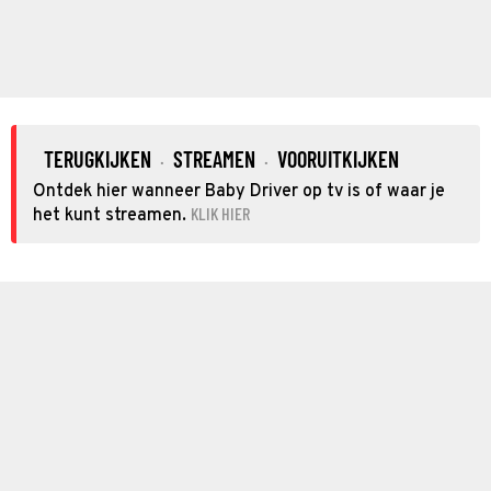
TERUGKIJKEN
STREAMEN
VOORUITKIJKEN
·
·
Ontdek hier wanneer Baby Driver op tv is of waar je
KLIK HIER
het kunt streamen.