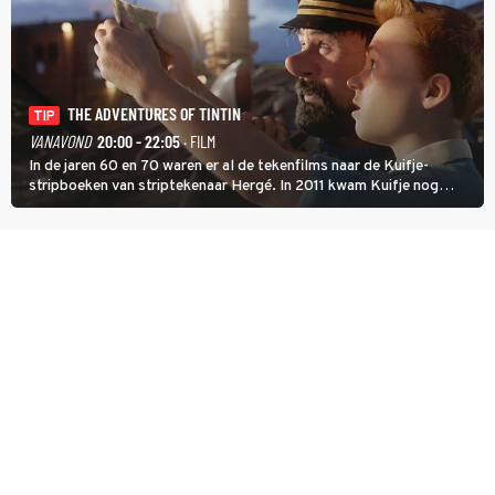
THE ADVENTURES OF TINTIN
TIP
VANAVOND
20:00 - 22:05
· FILM
In de jaren 60 en 70 waren er al de tekenfilms naar de Kuifje-
stripboeken van striptekenaar Hergé. In 2011 kwam Kuifje nog
meer tot leven in The Adventures of Tintin van Steven Spielberg.