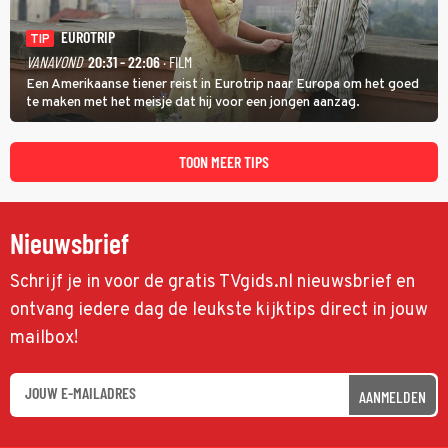
EUROTRIP
TIP
VANAVOND
20:31 - 22:06
· FILM
Een Amerikaanse tiener reist in Eurotrip naar Europa om het goed
te maken met het meisje dat hij voor een jongen aanzag.
TOON MEER TIPS
Nieuwsbrief
Schrijf je in voor de gratis TVgids.nl nieuwsbrief en
ontvang iedere dag de leukste kijktips direct in jouw
mailbox!
AANMELDEN