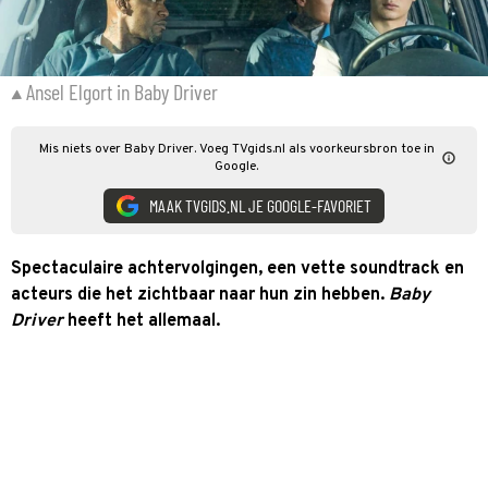
Ansel Elgort in Baby Driver
Mis niets over Baby Driver. Voeg TVgids.nl als voorkeursbron toe in
Google.
MAAK TVGIDS.NL JE GOOGLE-FAVORIET
Spectaculaire achtervolgingen, een vette soundtrack en
acteurs die het zichtbaar naar hun zin hebben.
Baby
Driver
heeft het allemaal.