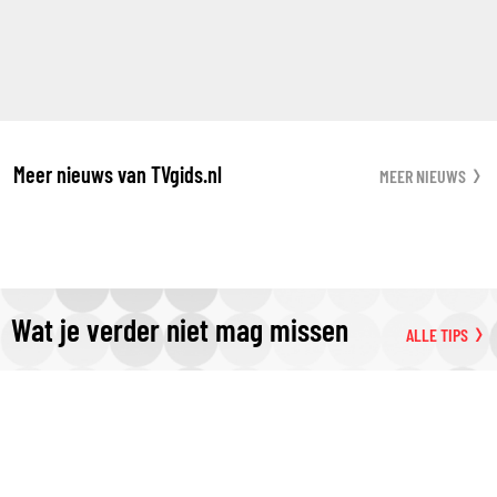
Meer nieuws van TVgids.nl
MEER NIEUWS
Wat je verder niet mag missen
ALLE TIPS