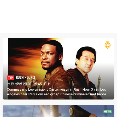
RUSH HOUR 3
TIP
VANAVOND
20:00 - 21:45
· FILM
Commissaris Lee en agent Carter reizen in Rush Hour 3 van Los
Angeles naar Parijs om een groep Chinese criminelen met harde
hand aan te pakken.