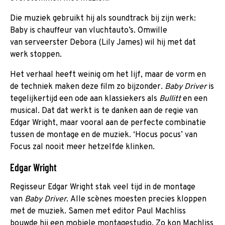
Die muziek gebruikt hij als soundtrack bij zijn werk:
Baby is chauffeur van vluchtauto’s. Omwille
van serveerster Debora (Lily James) wil hij met dat
werk stoppen.
Het verhaal heeft weinig om het lijf, maar de vorm en
de techniek maken deze film zo bijzonder.
Baby Driver
is
tegelijkertijd een ode aan klassiekers als
Bullitt
en een
musical. Dat dat werkt is te danken aan de regie van
Edgar Wright, maar vooral aan de perfecte combinatie
tussen de montage en de muziek. ‘Hocus pocus’ van
Focus zal nooit meer hetzelfde klinken.
Edgar Wright
Regisseur Edgar Wright stak veel tijd in de montage
van
Baby Driver.
Alle scènes moesten precies kloppen
met de muziek. Samen met editor Paul Machliss
bouwde hij een mobiele montagestudio. Zo kon Machliss