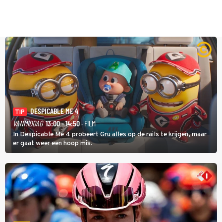
DESPICABLE ME 4
TIP
VANMIDDAG
13:00 - 14:50
· FILM
In Despicable Me 4 probeert Gru alles op de rails te krijgen, maar
er gaat weer een hoop mis.