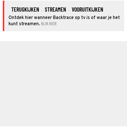
TERUGKIJKEN
STREAMEN
VOORUITKIJKEN
·
·
Ontdek hier wanneer Backtrace op tv is of waar je het
KLIK HIER
kunt streamen.