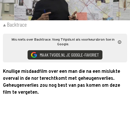
Backtrace
Mis niets over Backtrace. Voeg TVgids.nl als voorkeursbron toe in
Google.
MAAK TVGIDS.NL JE GOOGLE-FAVORIET
Knullige misdaadfilm over een man die na een mislukte
overval in de nor terechtkomt met geheugenverlies.
Geheugenverlies zou nog best van pas komen om deze
film te vergeten.