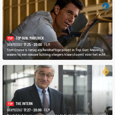
TOP GUN: MAVERICK
TIP
VANMIDDAG
17:25 - 20:00
· FILM
Tom Cruise is terug als heldhaftige piloot in Top Gun: Maverick
waarin hij een nieuwe lichting vliegers klaarstoomt voor het echte
werk.
THE INTERN
TIP
VANMIDDAG
17:27 - 20:00
· FILM