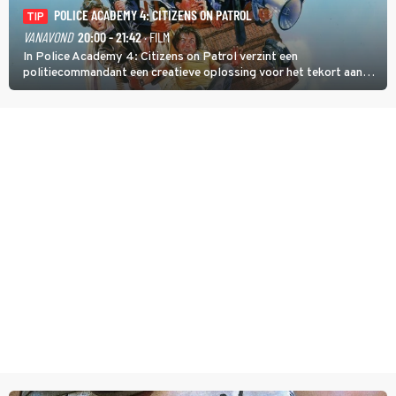
POLICE ACADEMY 4: CITIZENS ON PATROL
TIP
VANAVOND
20:00 - 21:42
· FILM
In Police Academy 4: Citizens on Patrol verzint een
politiecommandant een creatieve oplossing voor het tekort aan
agenten.