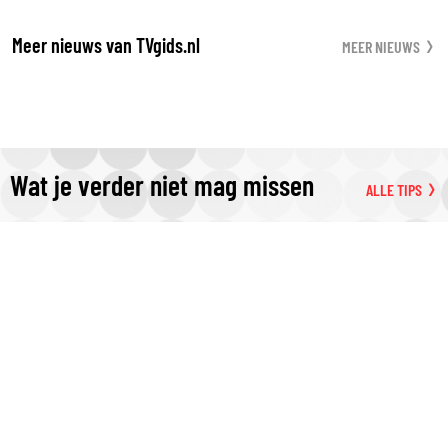
Meer nieuws van TVgids.nl
MEER NIEUWS
Wat je verder niet mag missen
ALLE TIPS