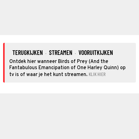
TERUGKIJKEN
STREAMEN
VOORUITKIJKEN
·
·
Ontdek hier wanneer Birds of Prey (And the
Fantabulous Emancipation of One Harley Quinn) op
KLIK HIER
tv is of waar je het kunt streamen.