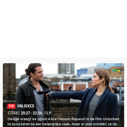
UNLOCKED
TIP
STRAKS
20:27 - 22:24
· FILM
De CIA vraagt ex-spion Alice (Noomi Rapace) in de film Unlocked
te assisteren bij een belangrijke zaak, maar al snel ontdekt ze dat