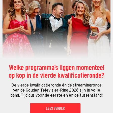
Welke programma's liggen momenteel
op kop in de vierde kwalificatieronde?
De vierde kwalificatieronde én de streamingronde
van de Gouden Televizier-Ring 2026 zijn in volle
gang. Tijd dus voor de eerste én enige tussenstand!
LEES VERDER