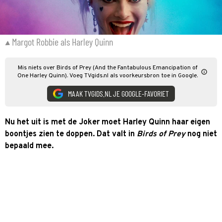
Margot Robbie als Harley Quinn
Mis niets over Birds of Prey (And the Fantabulous Emancipation of
One Harley Quinn). Voeg TVgids.nl als voorkeursbron toe in Google.
MAAK TVGIDS.NL JE GOOGLE-FAVORIET
Nu het uit is met de Joker moet Harley Quinn haar eigen
boontjes zien te doppen. Dat valt in
Birds of Prey
nog niet
bepaald mee.