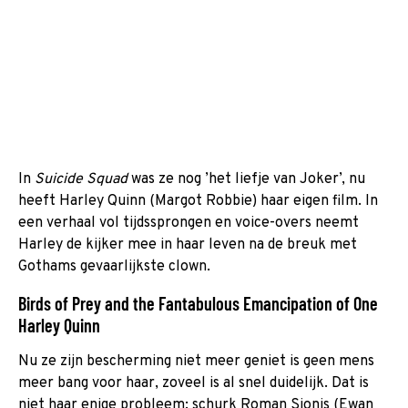
In
Suicide Squad
was ze nog ’het liefje van Joker’, nu
heeft Harley Quinn (Margot Robbie) haar eigen film. In
een verhaal vol tijdssprongen en voice-overs neemt
Harley de kijker mee in haar leven na de breuk met
Gothams gevaarlijkste clown.
Birds of Prey and the Fantabulous Emancipation of One
Harley Quinn
Nu ze zijn bescherming niet meer geniet is geen mens
meer bang voor haar, zoveel is al snel duidelijk. Dat is
niet haar enige probleem: schurk Roman Sionis (Ewan