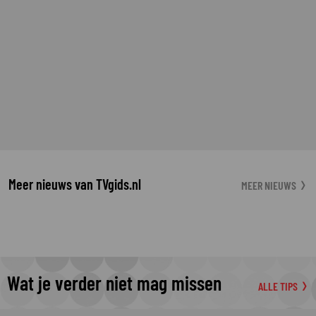
Meer nieuws van TVgids.nl
MEER NIEUWS
Wat je verder niet mag missen
ALLE TIPS