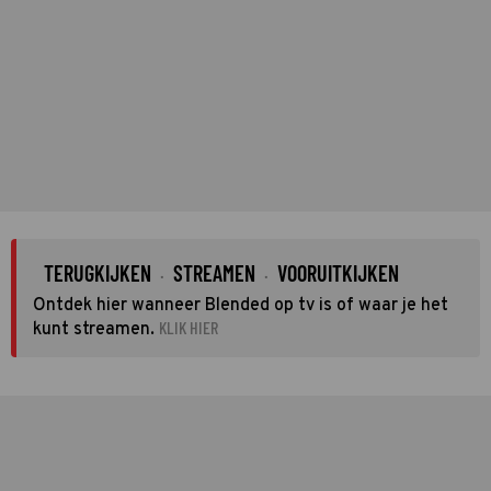
TERUGKIJKEN
STREAMEN
VOORUITKIJKEN
·
·
Ontdek hier wanneer Blended op tv is of waar je het
KLIK HIER
kunt streamen.