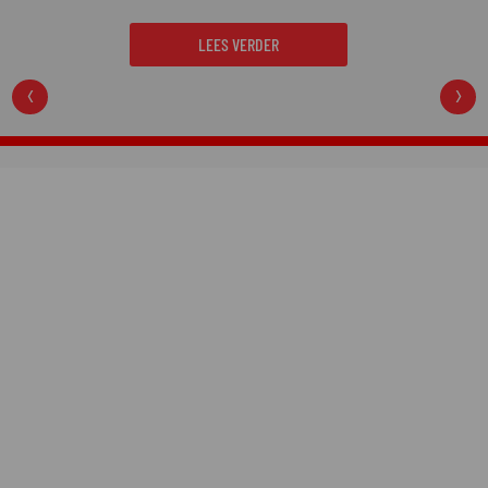
College Nightmare
gaat over een van de gruwelijkste
moordzaken van de laatste jaren en is een
regelrechte hit op Netflix.
LEES VERDER