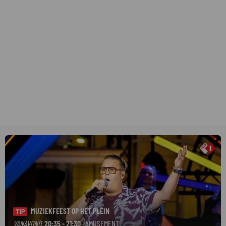
MUZIEKFEEST OP HET PLEIN
TIP
VANAVOND
20:35 - 21:30
· AMUSEMENT