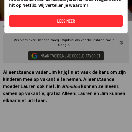
hit op Netflix. Wij vertellen je waarom!
LEES MEER
Adam Sandler en Drew Barrymore in Blended
Mis niets over Blended. Voeg TVgids.nl als voorkeursbron toe in
Google.
MAAK TVGIDS.NL JE GOOGLE-FAVORIET
Alleenstaande vader Jim krijgt niet vaak de kans om zijn
kinderen mee op vakantie te nemen. Alleenstaande
moeder Lauren ook niet. In
Blended
kunnen ze ineens
samen op vakantie, gratis! Alleen: Lauren en Jim kunnen
elkaar niet uitstaan.