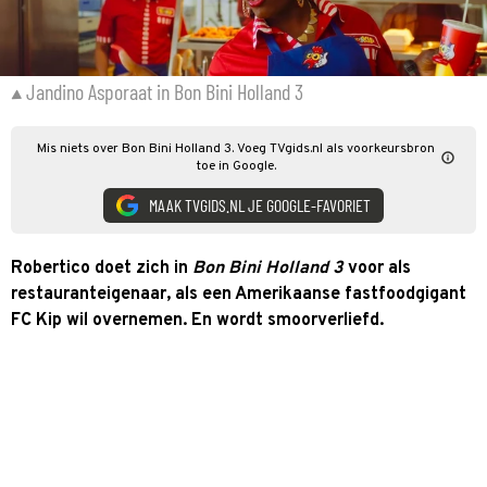
Jandino Asporaat in Bon Bini Holland 3
Mis niets over Bon Bini Holland 3. Voeg TVgids.nl als voorkeursbron
toe in Google.
MAAK TVGIDS.NL JE GOOGLE-FAVORIET
Robertico doet zich in
Bon Bini Holland 3
voor als
restauranteigenaar, als een Amerikaanse fastfoodgigant
FC Kip wil overnemen. En wordt smoorverliefd.