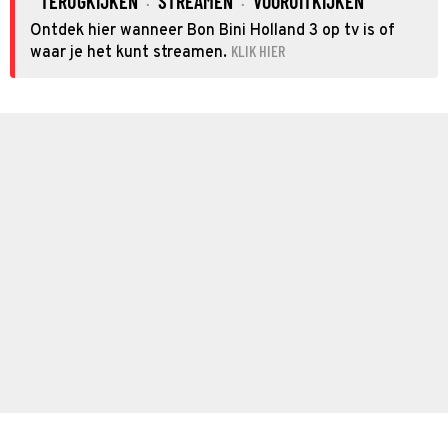
TERUGKIJKEN
STREAMEN
VOORUITKIJKEN
·
·
Ontdek hier wanneer Bon Bini Holland 3 op tv is of
KLIK HIER
waar je het kunt streamen.