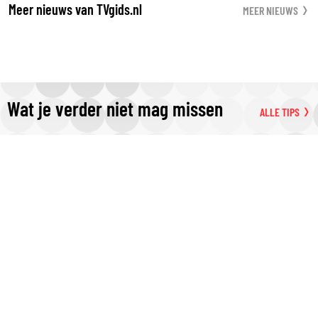
Meer nieuws van TVgids.nl
MEER NIEUWS
Wat je verder niet mag missen
ALLE TIPS