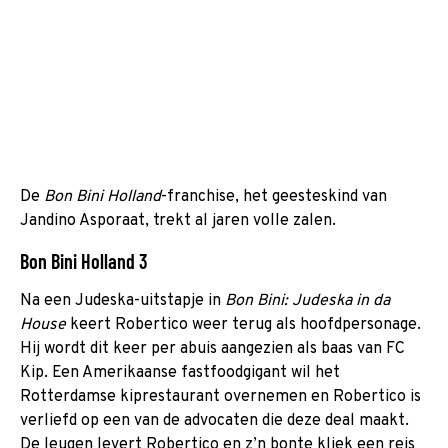
De
Bon Bini Holland
-franchise, het geesteskind van
Jandino Asporaat, trekt al jaren volle zalen.
Bon Bini Holland 3
Na een Judeska-uitstapje in
Bon Bini: Judeska in da
House
keert Robertico weer terug als hoofdpersonage.
Hij wordt dit keer per abuis aangezien als baas van FC
Kip. Een Amerikaanse fastfoodgigant wil het
Rotterdamse kiprestaurant overnemen en Robertico is
verliefd op een van de advocaten die deze deal maakt.
De leugen levert Robertico en z’n bonte kliek een reis