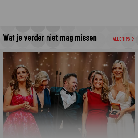
Wat je verder niet mag missen
ALLE TIPS