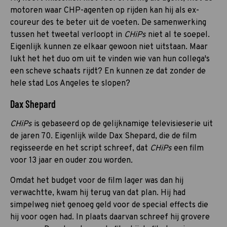
motoren waar CHP-agenten op rijden kan hij als ex-
coureur des te beter uit de voeten. De samenwerking
tussen het tweetal verloopt in
CHiPs
niet al te soepel.
Eigenlijk kunnen ze elkaar gewoon niet uitstaan. Maar
lukt het het duo om uit te vinden wie van hun collega's
een scheve schaats rijdt? En kunnen ze dat zonder de
hele stad Los Angeles te slopen?
Dax Shepard
CHiPs
is gebaseerd op de gelijknamige televisieserie uit
de jaren 70. Eigenlijk wilde Dax Shepard, die de film
regisseerde en het script schreef, dat
CHiPs
een film
voor 13 jaar en ouder zou worden
.
Omdat het budget voor de film lager was dan hij
verwachtte, kwam hij terug van dat plan. Hij had
simpelweg niet genoeg geld voor de special effects die
hij voor ogen had. In plaats daarvan schreef hij grovere