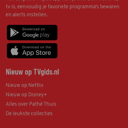
tv is, eenvoudig je favoriete programma's bewaren
en alerts instellen.
Nieuw op TVgids.nl
Nieuw op Netflix
Nieuw op Disney+
Alles over Pathé Thuis
De leukste collecties