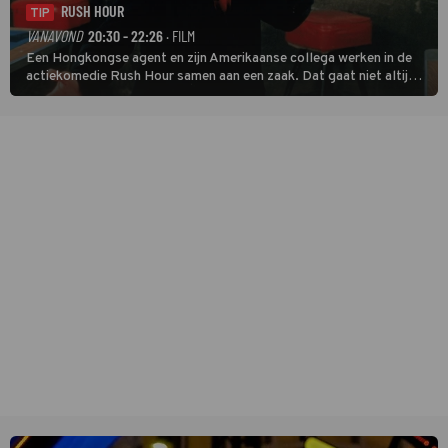
RUSH HOUR
TIP
VANAVOND
20:30 - 22:26
· FILM
Een Hongkongse agent en zijn Amerikaanse collega werken in de
actiekomedie Rush Hour samen aan een zaak. Dat gaat niet altijd
van een leien dakje.