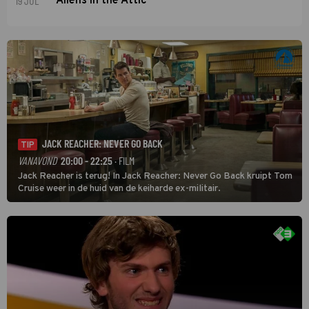
19 JUL
Aliens in the Attic
JACK REACHER: NEVER GO BACK
TIP
VANAVOND
20:00 - 22:25
· FILM
Jack Reacher is terug! In Jack Reacher: Never Go Back kruipt Tom
Cruise weer in de huid van de keiharde ex-militair.