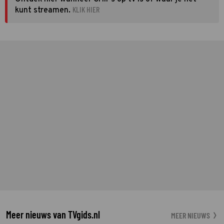
KLIK HIER
kunt streamen.
Meer nieuws van TVgids.nl
MEER NIEUWS