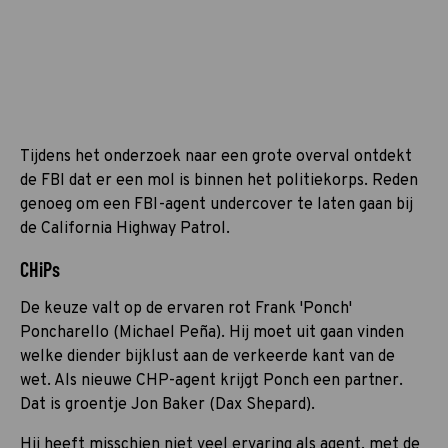
Tijdens het onderzoek naar een grote overval ontdekt
de FBI dat er een mol is binnen het politiekorps. Reden
genoeg om een FBI-agent undercover te laten gaan bij
de California Highway Patrol.
CHiPs
De keuze valt op de ervaren rot Frank 'Ponch'
Poncharello (Michael Peña). Hij moet uit gaan vinden
welke diender bijklust aan de verkeerde kant van de
wet. Als nieuwe CHP-agent krijgt Ponch een partner.
Dat is groentje Jon Baker (Dax Shepard).
Hij heeft misschien niet veel ervaring als agent, met de