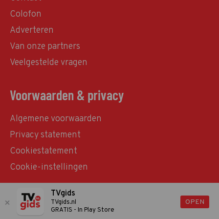
Colofon
Adverteren
Van onze partners
Veelgestelde vragen
Voorwaarden & privacy
Algemene voorwaarden
Privacy statement
Cookiestatement
Cookie-instellingen
TVgids
© TVgids.nl 2026 - All rights reserved. No text and
OPEN
TVgids.nl
GRATIS - In Play Store
datamining.