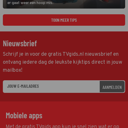
er gaat weer een hoop mis.
TOON MEER TIPS
Nieuwsbrief
Schrijf je in voor de gratis TVgids.nl nieuwsbrief en
ontvang iedere dag de leukste kijktips direct in jouw
mailbox!
AANMELDEN
Mobiele apps
Met de gratis TVgids app kun je snel zien wat er op