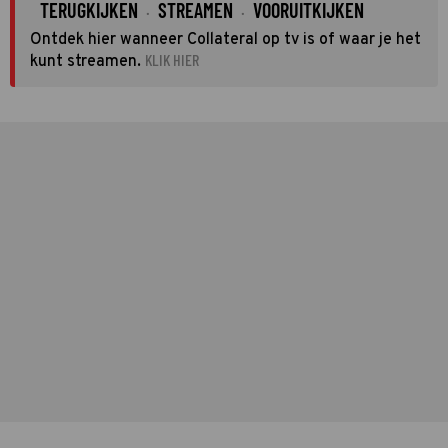
TERUGKIJKEN
STREAMEN
VOORUITKIJKEN
·
·
Ontdek hier wanneer Collateral op tv is of waar je het
KLIK HIER
kunt streamen.