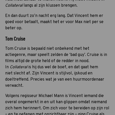
Collateral
langs al zijn klussen brengen.
En dan duurt zo’n nacht erg lang. Dat Vincent hem er
goed voor betaalt, maakt het er voor Max niet per se
beter op.
Tom Cruise
Tom Cruise is bepaald niet onbekend met het
actiegenre, maar speelt zelden de ‘bad guy’. Cruise is in
films altijd de grote held of de redder in nood.
In
Collateral
is hij dus wel de boef, en dat gaat hem
niet slecht af. Zijn Vincent is stijlvol, ijskoud en
doeltreffend. Precies wat je van een huurmoordenaar
verwacht.
Volgens regisseur Michael Mann is Vincent iemand die
overal ongemerkt in en uit kan glippen omdat niemand
zich hem herinnert. Om zich voor te bereiden op zijn rol
– en te oefenen met onzichtbaar zijn – ging Cruise als