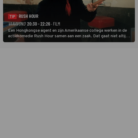
RUSH HOUR
TIP
VANAVOND
20:30 - 22:26
· FILM
Een Hongkongse agent en zijn Amerikaanse collega werken in de
actiekomedie Rush Hour samen aan een zaak. Dat gaat niet altijd
van een leien dakje.