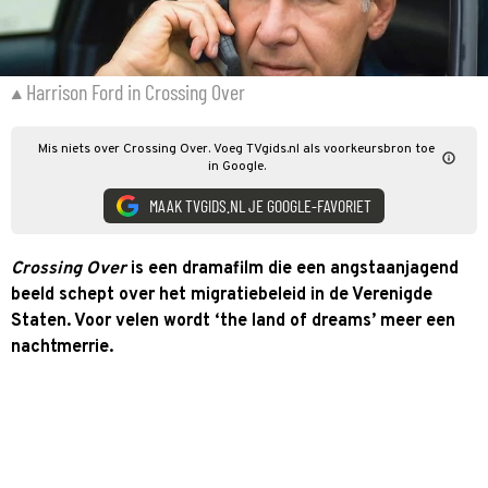
Harrison Ford in Crossing Over
Mis niets over Crossing Over. Voeg TVgids.nl als voorkeursbron toe
in Google.
MAAK TVGIDS.NL JE GOOGLE-FAVORIET
Crossing Over
is een dramafilm die een angstaanjagend
beeld schept over het migratiebeleid in de Verenigde
Staten. Voor velen wordt ‘the land of dreams’ meer een
nachtmerrie.