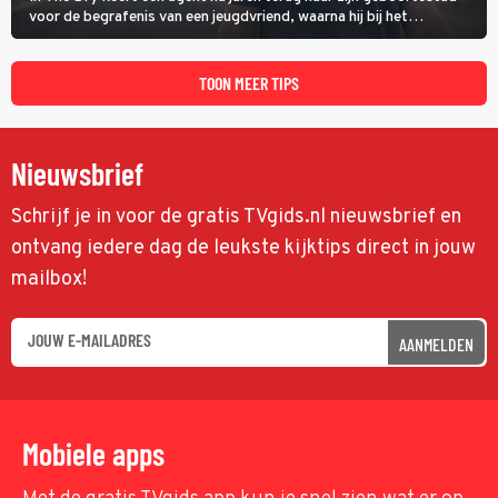
voor de begrafenis van een jeugdvriend, waarna hij bij het
onderzoeken van diens dood een verband begint te vermoeden
met een oude zaak.
TOON MEER TIPS
Nieuwsbrief
Schrijf je in voor de gratis TVgids.nl nieuwsbrief en
ontvang iedere dag de leukste kijktips direct in jouw
mailbox!
AANMELDEN
Mobiele apps