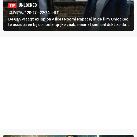
UNLOCKED
TIP
VANAVOND
20:27 - 22:24
· FILM
De CIA vraagt ex-spion Alice (Noomi Rapace) in de film Unlocked
te assisteren bij een belangrijke zaak, maar al snel ontdekt ze dat
degene die haar aanstelde kwade bedoelingen heeft.