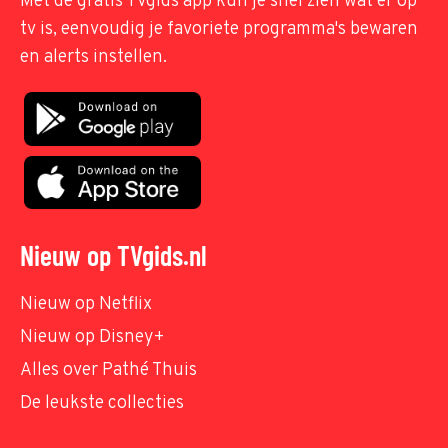
Met de gratis TVgids app kun je snel zien wat er op
tv is, eenvoudig je favoriete programma's bewaren
en alerts instellen.
Nieuw op TVgids.nl
Nieuw op Netflix
Nieuw op Disney+
Alles over Pathé Thuis
De leukste collecties