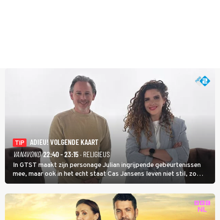
ADIEU! VOLGENDE KAART
TIP
VANAVOND
22:40 - 23:15
· RELIGIEUS
In GTST maakt zijn personage Julian ingrijpende gebeurtenissen
mee, maar ook in het echt staat Cas Jansens leven niet stil, zo
vertelt hij in Adieu! Volgende Kaart.