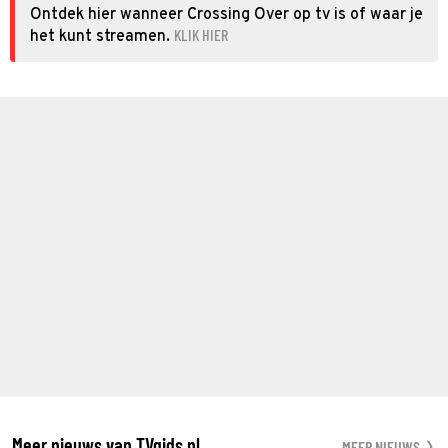
Ontdek hier wanneer Crossing Over op tv is of waar je
KLIK HIER
het kunt streamen.
Meer nieuws van TVgids.nl
MEER NIEUWS