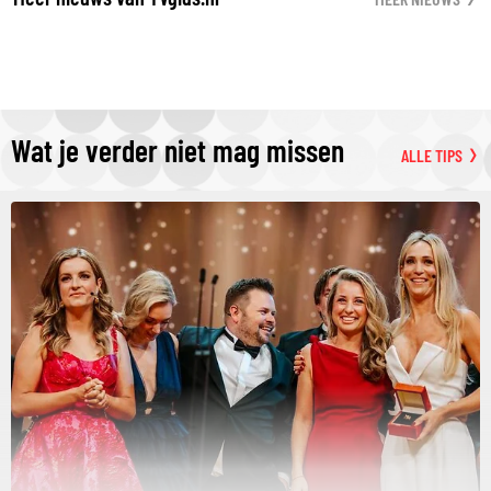
Wat je verder niet mag missen
ALLE TIPS