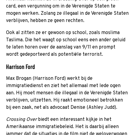
card, een vergunning om in de Verenigde Staten te
mogen werken. Zolang ze illegaal in de Verenigde Staten
verblijven, hebben ze geen rechten.
Ook al zitten ze er gewoon op school, zoals moslima
Taslima. Die het waagt op school eens een ander geluid
te laten horen over de aanslag van 9/11 en prompt
wordt gedeporteerd als potentiële terrorist.
Harrison Ford
Max Brogan (Harrison Ford) werkt bij de
immigratiedienst en ziet het allemaal met lede ogen
aan. Hij moet mensen die illegaal in de Verenigde Staten
verblijven, uitzetten. Hij raakt emotioneel betrokken
bij een zaak, net als advocaat Denise (Ashley Judd).
Crossing Over
biedt een interessant kijkje in het
Amerikaanse immigratiebeleid. Het is daarbij alleen
jammer dat de situaties in de film niet de weloverwogen