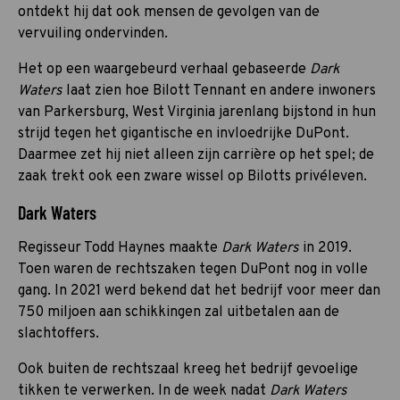
ontdekt hij dat ook mensen de gevolgen van de
vervuiling ondervinden.
Het op een waargebeurd verhaal gebaseerde
Dark
Waters
laat zien hoe Bilott Tennant en andere inwoners
van Parkersburg, West Virginia jarenlang bijstond in hun
strijd tegen het gigantische en invloedrijke DuPont.
Daarmee zet hij niet alleen zijn carrière op het spel; de
zaak trekt ook een zware wissel op Bilotts privéleven.
Dark Waters
Regisseur Todd Haynes maakte
Dark Waters
in 2019.
Toen waren de rechtszaken tegen DuPont nog in volle
gang. In 2021 werd bekend dat het bedrijf voor meer dan
750 miljoen aan schikkingen zal uitbetalen aan de
slachtoffers.
Ook buiten de rechtszaal kreeg het bedrijf gevoelige
tikken te verwerken. In de week nadat
Dark Waters