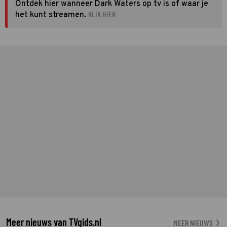
Ontdek hier wanneer Dark Waters op tv is of waar je
KLIK HIER
het kunt streamen.
Meer nieuws van TVgids.nl
MEER NIEUWS