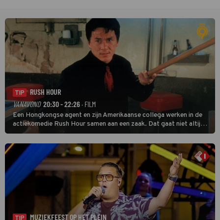
RUSH HOUR
TIP
VANAVOND
20:30 - 22:26
· FILM
Een Hongkongse agent en zijn Amerikaanse collega werken in de
actiekomedie Rush Hour samen aan een zaak. Dat gaat niet altijd
van een leien dakje.
MUZIEKFEEST OP HET PLEIN
TIP