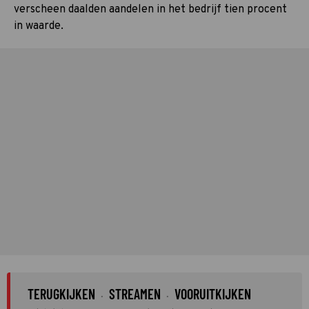
verscheen daalden aandelen in het bedrijf tien procent
in waarde.
TERUGKIJKEN
STREAMEN
VOORUITKIJKEN
·
·