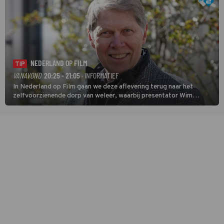
NEDERLAND OP FILM
TIP
VANAVOND
20:25 - 21:05
· INFORMATIEF
In Nederland op Film gaan we deze aflevering terug naar het
zelfvoorzienende dorp van weleer, waarbij presentator Wim
Daniëls de kijkers meeneemt op reis door de tijd aan de hand van
unieke amateurbeelden uit verschillende decennia. (HH)