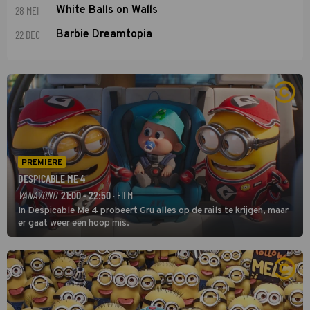
28 MEI
White Balls on Walls
22 DEC
Barbie Dreamtopia
PREMIERE
DESPICABLE ME 4
VANAVOND
21:00 - 22:50
· FILM
In Despicable Me 4 probeert Gru alles op de rails te krijgen, maar
er gaat weer een hoop mis.