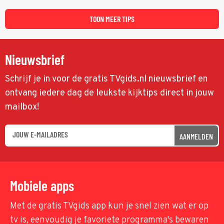
spoor via Frankrijk en Italië naar Malta.
TOON MEER TIPS
Nieuwsbrief
Schrijf je in voor de gratis TVgids.nl nieuwsbrief en
ontvang iedere dag de leukste kijktips direct in jouw
mailbox!
AANMELDEN
Mobiele apps
Met de gratis TVgids app kun je snel zien wat er op
tv is, eenvoudig je favoriete programma's bewaren