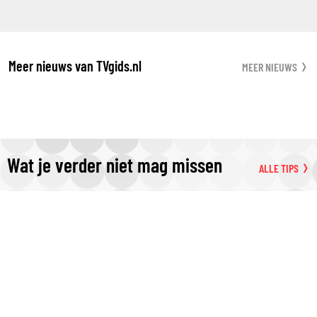
Meer nieuws van TVgids.nl
MEER NIEUWS
Wat je verder niet mag missen
ALLE TIPS