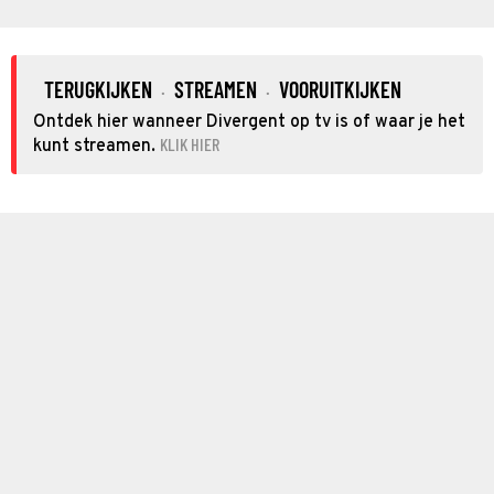
TERUGKIJKEN
STREAMEN
VOORUITKIJKEN
·
·
Ontdek hier wanneer Divergent op tv is of waar je het
KLIK HIER
kunt streamen.