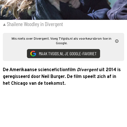
Shailene Woodley in Divergent
Mis niets over Divergent. Voeg TVgids.nl als voorkeursbron toe in
Google.
MAAK TVGIDS.NL JE GOOGLE-FAVORIET
De Amerikaanse sciencefictionfilm
Divergent
uit 2014 is
geregisseerd door Neil Burger. De film speelt zich af in
het Chicago van de toekomst.