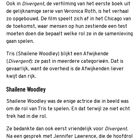
Ook in
Divergent
, de verfilming van het eerste boek uit
de gelijknamige serie van Veronica Roth, is het verhaal
zo opgebouwd. De film speelt zich af in het Chicago van
de toekomst, waar mensen op hun zestiende een test
moeten doen die bepaalt welke rol ze in de samenleving
gaan spelen.
Tris (Shailene Woodley) blijkt een Afwijkende
(
Divergent
): ze past in meerdere categorieën. Dat is
gevaarlijk, want de overheid is de Afwijkenden liever
kwijt dan rijk.
Shailene Woodley
Shailene Woodley was de enige actrice die in beeld was
om de rol van Tris te spelen. En dat terwijl ze niet echt
trek had in die rol.
Ze bedankte dan ook eerst vriendelijk voor
Divergent
.
Na een gesprek met Jennifer Lawrence, die de hoofdrol