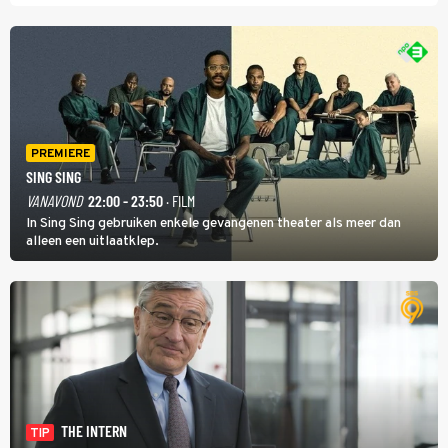
PREMIERE
SING SING
VANAVOND
22:00 - 23:50
· FILM
In Sing Sing gebruiken enkele gevangenen theater als meer dan
alleen een uitlaatklep.
THE INTERN
TIP