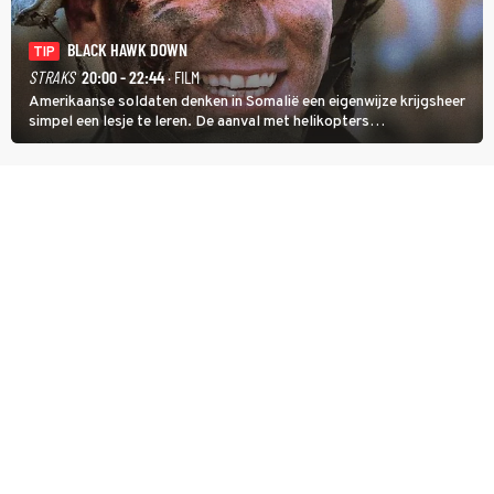
BLACK HAWK DOWN
TIP
STRAKS
20:00 - 22:44
· FILM
Amerikaanse soldaten denken in Somalië een eigenwijze krijgsheer
simpel een lesje te leren. De aanval met helikopters
verloopt in Black Hawk down dramatisch.