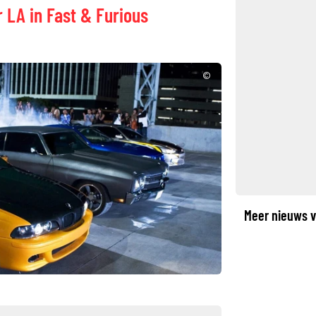
r LA in Fast & Furious
©
Meer nieuws v