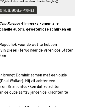
 TVgids.nl als voorkeursbron toe in Google.
DS.NL JE GOOGLE-FAVORIET
 The Furious-
filmreeks komen alle
 snelle auto's, gewetenloze schurken en
 Republiek voor de wet te hebben
Vin Diesel) terug naar de Verenigde Staten
ken.
ar brengt Dominic samen met een oude
Paul Walker). Hij zit achter een
 en Brian ontdekken dat ze achter
en de oude aartsvijanden de krachten te