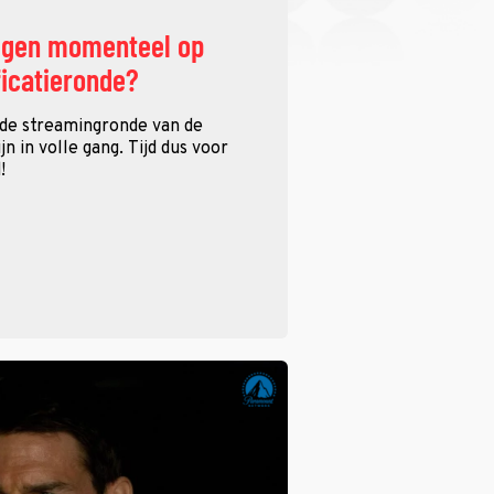
ggen momenteel op
ficatieronde?
 de streamingronde van de
n in volle gang. Tijd dus voor
!