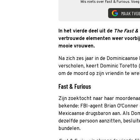
Mis niets over Fast & Furious. Voeg
MAAK TVGI
In het vierde deel uit de
The Fast &
vertrouwde elementen weer voorbij:
mooie vrouwen.
Na zich zes jaar in de Dominicaanse
verscholen, keert Dominic Toretto (
om de moord op zijn vriendin te wre
Fast & Furious
Zijn zoektocht naar haar moordena
bekende: FBI-agent Brian O'Conner (
Mexicaanse drugsbaron aan. Als Dom
dezelfde persoon aanzitten, besluit
bundelen.