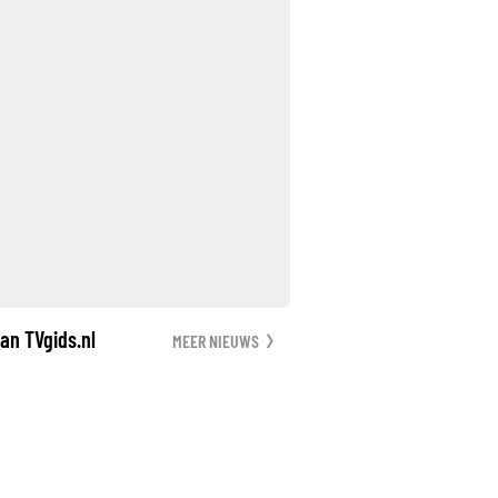
an TVgids.nl
MEER NIEUWS