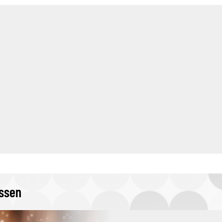
issen