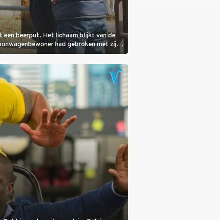
it een beerput. Het lichaam blijkt van de
woonwagenbewoner had gebroken met zijn