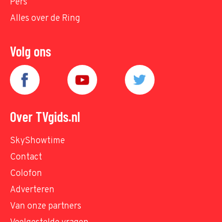
Pers
Alles over de Ring
Volg ons
Over TVgids.nl
SkyShowtime
Contact
Colofon
Adverteren
Van onze partners