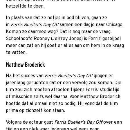
hetzelfde te doen.
In plaats van dat ze netjes in bed blijven, gaan ze
in
Ferris Bueller's Day Off
samen een dagje naar Chicago.
Komen ze daarmee weg? Dat is nog maar de vraag.
Schoolhoofd Rooney (Jeffrey Jones) is Ferris' gespijbel
meer dan zat en hij doet er alles aan om hem in de kraag
te vatten.
Matthew Broderick
Na het succes van
Ferris Bueller's Day Off
gingen er
jarenlang geruchten dat er een vervolg zou komen. Die
film zou zich moeten afspelen tijdens Ferris' studietijd
of misschien zelfs wel daarna. Voor Matthew Broderick
hoefde dat allemaal niet zo nodig. Hij vond dat de film
prima op zichzelf kon staan.
Volgens de acteur gaat
Ferris Bueller's Day Off
over een
tijd en een plek waar iedereen wel eens naar