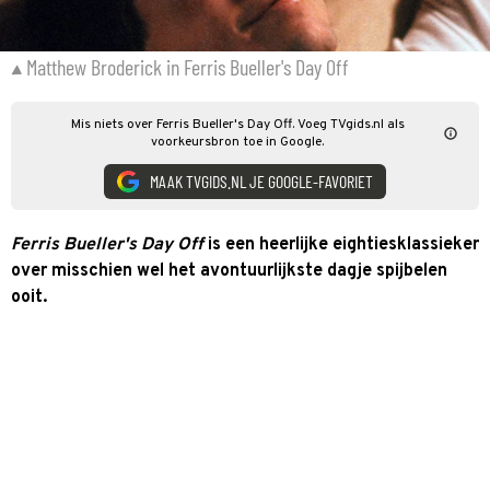
Matthew Broderick in Ferris Bueller's Day Off
Mis niets over Ferris Bueller's Day Off. Voeg TVgids.nl als
voorkeursbron toe in Google.
MAAK TVGIDS.NL JE GOOGLE-FAVORIET
Ferris Bueller's Day Off
is een heerlijke eightiesklassieker
over misschien wel het avontuurlijkste dagje spijbelen
ooit.