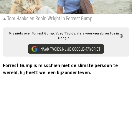
Tom Hanks en Robin Wright in Forrest Gump
Mis niets over Forrest Gump. Voeg TVgids.nl als voorkeursbron toe in
Google.
MAAK TVGIDS.NL JE GOOGLE-FAVORIET
Forrest Gump is misschien niet de slimste persoon te
wereld, hij heeft wel een bijzonder leven.