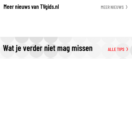
Meer nieuws van TVgids.nl
MEER NIEUWS
Wat je verder niet mag missen
ALLE TIPS