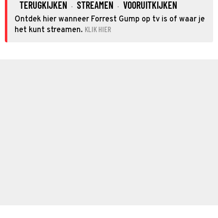
TERUGKIJKEN
STREAMEN
VOORUITKIJKEN
·
·
Ontdek hier wanneer Forrest Gump op tv is of waar je
KLIK HIER
het kunt streamen.