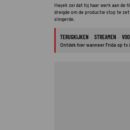
Hayek zei dat hij haar werk aan de f
dreigde om de productie stop te zet
slingerde.
TERUGKIJKEN
STREAMEN
VOO
·
·
Ontdek hier wanneer Frida op tv 