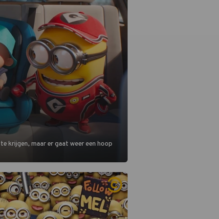
 te krijgen, maar er gaat weer een hoop