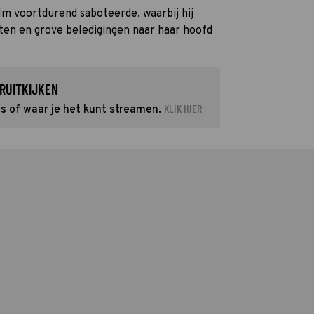
ilm voortdurend saboteerde, waarbij hij
ten en grove beledigingen naar haar hoofd
RUITKIJKEN
KLIK HIER
is of waar je het kunt streamen.