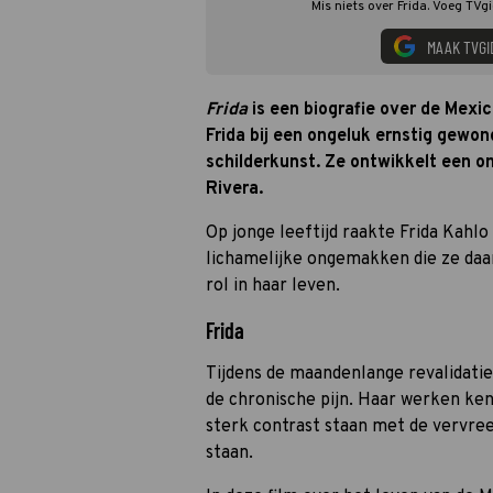
Mis niets over Frida. Voeg TVg
MAAK TVGI
Frida
is een biografie over de Mexi
Frida bij een ongeluk ernstig gewond
schilderkunst. Ze ontwikkelt een on
Rivera.
Op jonge leeftijd raakte Frida Kahl
lichamelijke ongemakken die ze daa
rol in haar leven.
Frida
Tijdens de maandenlange revalidatiep
de chronische pijn. Haar werken ken
sterk contrast staan met de vervre
staan.