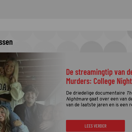
issen
De streamingtip van d
Murders: College Nigh
De driedelige documentaire
Th
Nightmare
gaat over een van d
van de laatste jaren en is een r
LEES VERDER