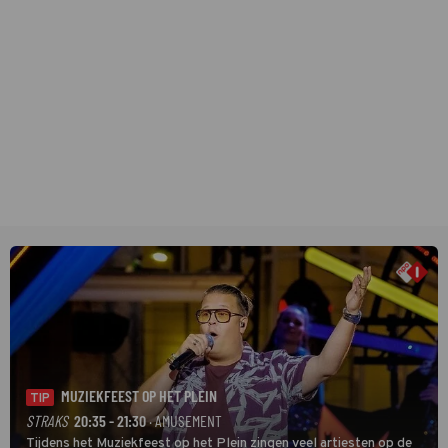
MUZIEKFEEST OP HET PLEIN
TIP
STRAKS
20:35 - 21:30
· AMUSEMENT
Tijdens het Muziekfeest op het Plein zingen veel artiesten op de