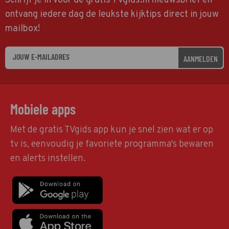
Schrijf je in voor de gratis TVgids.nl nieuwsbrief en
ontvang iedere dag de leukste kijktips direct in jouw
mailbox!
AANMELDEN
Mobiele apps
Met de gratis TVgids app kun je snel zien wat er op
tv is, eenvoudig je favoriete programma's bewaren
en alerts instellen.