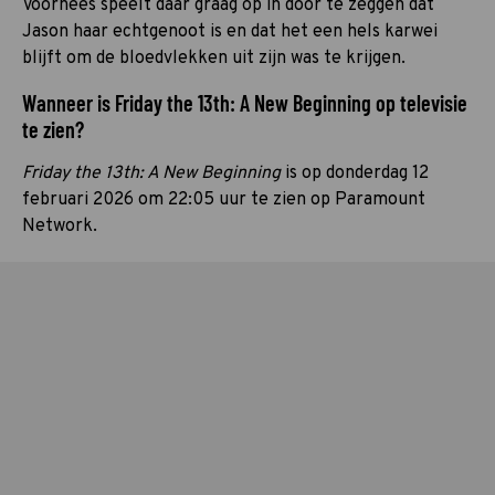
Voorhees speelt daar graag op in door te zeggen dat
Jason haar echtgenoot is en dat het een hels karwei
blijft om de bloedvlekken uit zijn was te krijgen.
Wanneer is Friday the 13th: A New Beginning op televisie
te zien?
Friday the 13th: A New Beginning
is op donderdag 12
februari 2026 om 22:05 uur te zien op Paramount
Network.