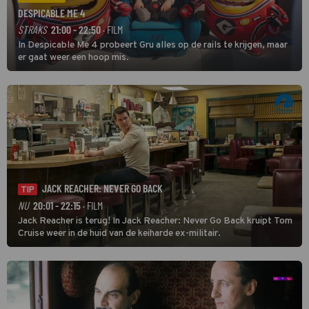
DESPICABLE ME 4
STRAKS
21:00 - 22:50
· FILM
In Despicable Me 4 probeert Gru alles op de rails te krijgen, maar
er gaat weer een hoop mis.
JACK REACHER: NEVER GO BACK
TIP
NU
20:01 - 22:15
· FILM
Jack Reacher is terug! In Jack Reacher: Never Go Back kruipt Tom
Cruise weer in de huid van de keiharde ex-militair.