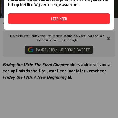
hit op Netflix. Wij vertellen je waarom!
LEES MEER
Still uit Friday the 13th: A New Beginning
Mis niets over Friday the 13th: A New Beginning. Voeg TVgids.nl als
voorkeursbron toe in Google.
MAAK TVGIDS.NL JE GOOGLE-FAVORIET
Friday the 13th: The Final Chapter
bleek achteraf vooral
een optimistische titel, want een jaar later verscheen
Friday the 13th: A New Beginning
al.