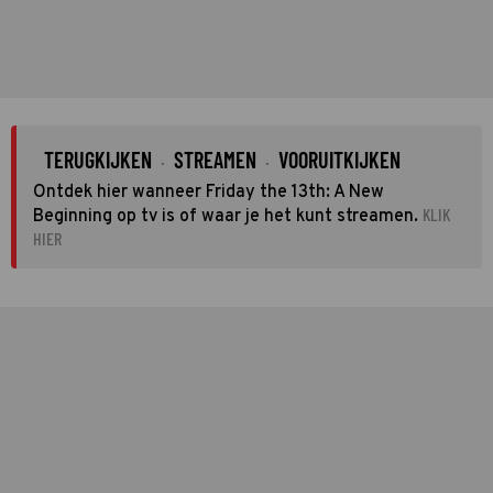
TERUGKIJKEN
STREAMEN
VOORUITKIJKEN
·
·
Ontdek hier wanneer Friday the 13th: A New
KLIK
Beginning op tv is of waar je het kunt streamen.
HIER