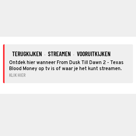
TERUGKIJKEN
STREAMEN
VOORUITKIJKEN
·
·
Ontdek hier wanneer From Dusk Till Dawn 2 - Texas
Blood Money op tv is of waar je het kunt streamen.
KLIK HIER