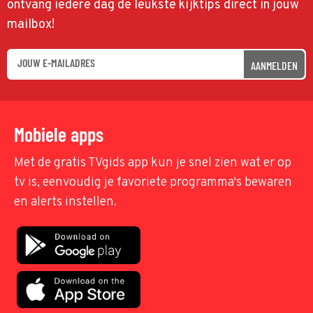
ontvang iedere dag de leukste kijktips direct in jouw
mailbox!
AANMELDEN
Mobiele apps
Met de gratis TVgids app kun je snel zien wat er op
tv is, eenvoudig je favoriete programma's bewaren
en alerts instellen.