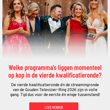
Welke programma's liggen momenteel
op kop in de vierde kwalificatieronde?
De vierde kwalificatieronde én de streamingronde
van de Gouden Televizier-Ring 2026 zijn in volle
gang. Tijd dus voor de eerste én enige tussenstand!
LEES VERDER