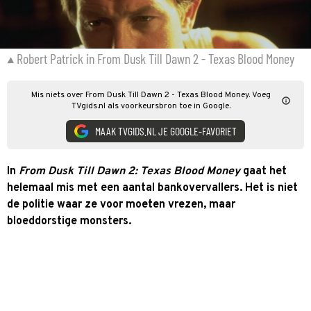
Robert Patrick in From Dusk Till Dawn 2 - Texas Blood Money
Mis niets over From Dusk Till Dawn 2 - Texas Blood Money. Voeg
TVgids.nl als voorkeursbron toe in Google.
MAAK TVGIDS.NL JE GOOGLE-FAVORIET
In
From Dusk Till Dawn 2: Texas Blood Money
gaat het
helemaal mis met een aantal bankovervallers. Het is niet
de politie waar ze voor moeten vrezen, maar
bloeddorstige monsters.