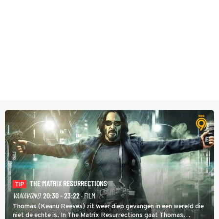
THE MATRIX RESURRECTIONS
TIP
VANAVOND
20:30 - 23:22
· FILM
Thomas (Keanu Reeves) zit weer diep gevangen in een wereld die
niet de echte is. In The Matrix Resurrections gaat Thomas