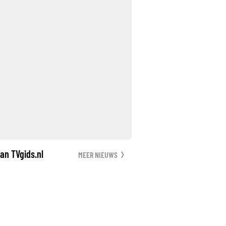
an TVgids.nl
MEER NIEUWS