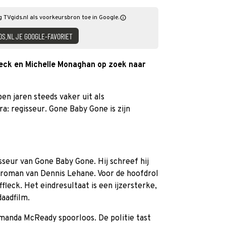
 TVgids.nl als voorkeursbron toe in Google.
DS.NL JE GOOGLE-FAVORIET
eck en Michelle Monaghan op zoek naar
en jaren steeds vaker uit als
: regisseur. Gone Baby Gone is zijn
sseur van Gone Baby Gone. Hij schreef hij
 roman van Dennis Lehane. Voor de hoofdrol
ffleck. Het eindresultaat is een ijzersterke,
aadfilm.
Amanda McReady spoorloos. De politie tast