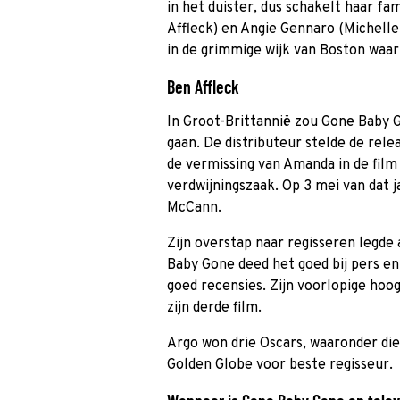
in het duister, dus schakelt haar fa
Affleck) en Angie Gennaro (Michelle
in de grimmige wijk van Boston waar
Ben Affleck
In Groot-Brittannië zou Gone Baby
gaan. De distributeur stelde de relea
de vermissing van Amanda in de film
verdwijningszaak. Op 3 mei van dat 
McCann.
Zijn overstap naar regisseren legde
Baby Gone deed het goed bij pers e
goed recensies. Zijn voorlopige hoo
zijn derde film.
Argo won drie Oscars, waaronder die 
Golden Globe voor beste regisseur.