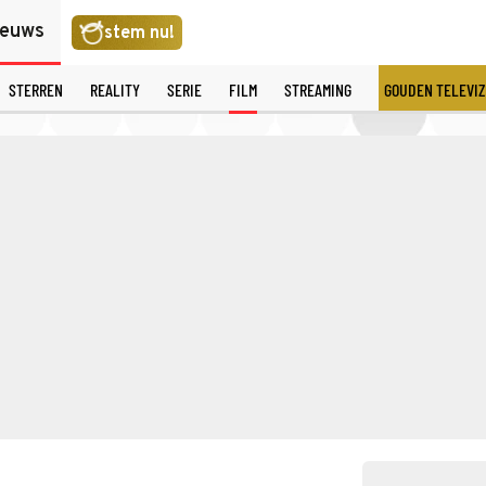
ieuws
stem nu!
STERREN
REALITY
SERIE
FILM
STREAMING
GOUDEN TELEVIZ