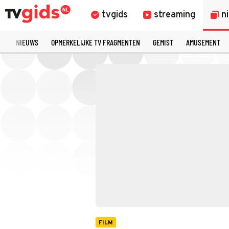
tvgids
streaming
n
TSTE NIEUWS
OPMERKELIJKE TV FRAGMENTEN
GEMIST
AMUSEMENT
FILM