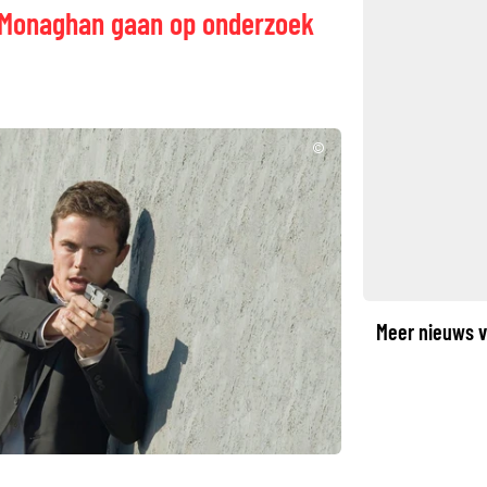
e Monaghan gaan op onderzoek
©
Meer nieuws v