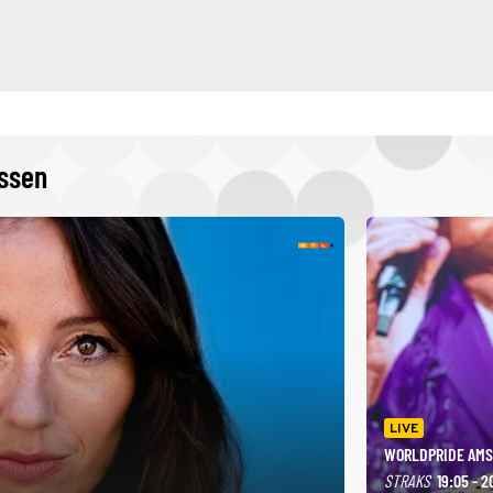
issen
LIVE
WORLDPRIDE AMS
STRAKS
19:05 - 2