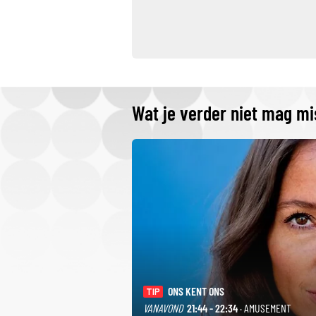
Wat je verder niet mag m
ONS KENT ONS
TIP
VANAVOND
21:44 - 22:34
· AMUSEMENT