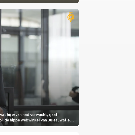
wat hij ervan had verwacht, gaat
bij de hippe webwinkel van Jules, wat een