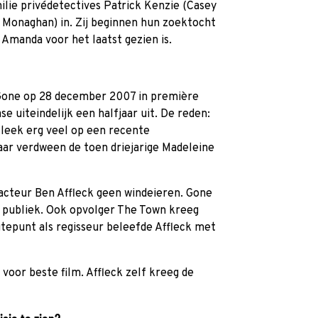
milie privédetectives Patrick Kenzie (Casey
 Monaghan) in. Zij beginnen hun zoektocht
 Amanda voor het laatst gezien is.
 Gone op 28 december 2007 in première
se uiteindelijk een halfjaar uit. De reden:
 leek erg veel op een recente
jaar verdween de toen driejarige Madeleine
 acteur Ben Affleck geen windeieren. Gone
n publiek. Ook opvolger The Town kreeg
gtepunt als regisseur beleefde Affleck met
voor beste film. Affleck zelf kreeg de