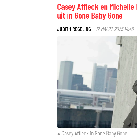
Casey Affleck en Michell
uit in Gone Baby Gone
JUDITH REGELING
12 MAART 2025 14:46
·
Casey Affleck in Gone Baby Gone