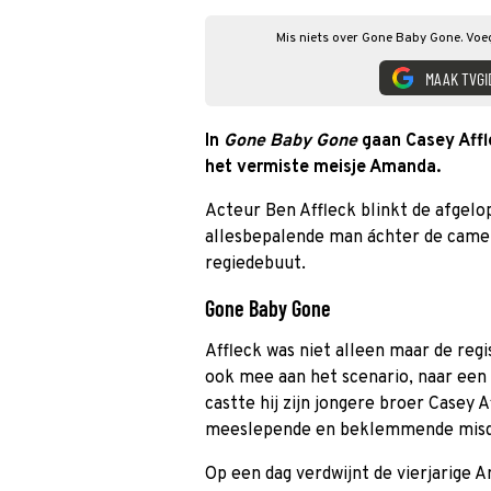
Mis niets over Gone Baby Gone. Voeg
MAAK TVGI
In
Gone Baby Gone
gaan Casey Affl
het vermiste meisje Amanda.
Acteur Ben Affleck blinkt de afgelop
allesbepalende man áchter de camera
regiedebuut.
Gone Baby Gone
Affleck was niet alleen maar de regi
ook mee aan het scenario, naar een
castte hij zijn jongere broer Casey A
meeslepende en beklemmende misd
Op een dag verdwijnt de vierjarige 