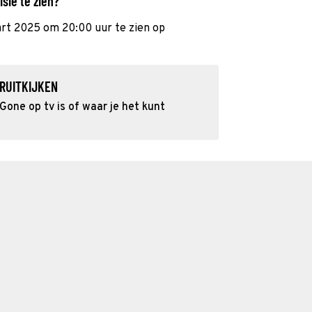
sie te zien?
art 2025 om 20:00 uur te zien op
RUITKIJKEN
one op tv is of waar je het kunt