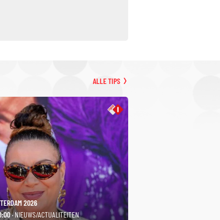
ALLE TIPS
TERDAM 2026
0:00
· NIEUWS/ACTUALITEITEN