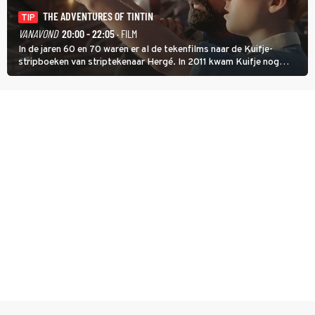
THE ADVENTURES OF TINTIN
TIP
VANAVOND
20:00 - 22:05
· FILM
In de jaren 60 en 70 waren er al de tekenfilms naar de Kuifje-
stripboeken van striptekenaar Hergé. In 2011 kwam Kuifje nog
meer tot leven in The Adventures of Tintin van Steven Spielberg.