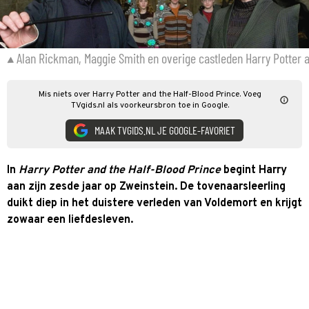
Alan Rickman, Maggie Smith en overige castleden Harry Potter a
Mis niets over Harry Potter and the Half-Blood Prince. Voeg
TVgids.nl als voorkeursbron toe in Google.
MAAK TVGIDS.NL JE GOOGLE-FAVORIET
In
Harry Potter and the Half-Blood Prince
begint Harry
aan zijn zesde jaar op Zweinstein. De tovenaarsleerling
duikt diep in het duistere verleden van Voldemort en krijgt
zowaar een liefdesleven.