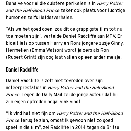
Behalve voor al die duistere perikelen is in
Harry Potter
and the Half-Blood Prince
zeker ook plaats voor luchtige
humor en zelfs liefdesverhalen.
“Als we het goed doen, zou dit de grappigste film tot nu
toe moeten zijn”, vertelde Daniel Radcliffe aan MTV. Er
bloeit iets op tussen Harry en Rons jongere zusje Ginny.
Hermelien (Emma Watson) wordt jaloers als Ron
(Rupert Grint) zijn oog laat vallen op een ander meisje.
Daniel Radcliffe
Daniel Radcliffe is zelf niet tevreden over zijn
acteerprestaties in
Harry Potter and the Half-Blood
Prince.
Tegen de Daily Mail zei de jonge acteur dat hij
zijn eigen optreden nogal vlak vindt.
“Ik vind het niet fijn om
Harry Potter and the Half-Blood
Prince
terug te zien, omdat ik gewoon niet zo goed
speel in die film”, zei Radcliffe in 2014 tegen de Britse