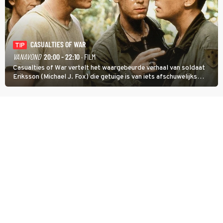
CASUALTIES OF WAR
TIP
VANAVOND
20:00 - 22:10
· FILM
Casualties of War vertelt het waargebeurde verhaal van soldaat
Eriksson (Michael J. Fox) die getuige is van iets afschuwelijks
tijdens de Vietnamoorlog. Hij besluit uit de school te klappen.