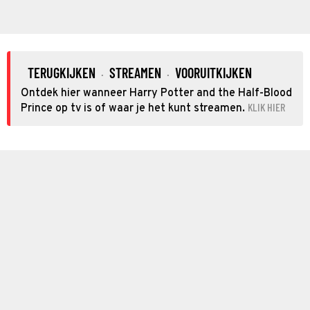
TERUGKIJKEN
STREAMEN
VOORUITKIJKEN
·
·
Ontdek hier wanneer Harry Potter and the Half-Blood
KLIK HIER
Prince op tv is of waar je het kunt streamen.