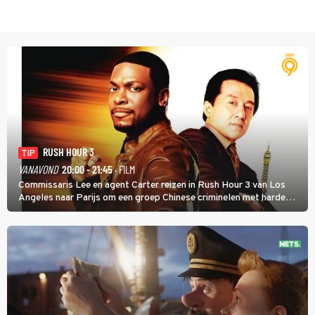
RUSH HOUR 3
TIP
VANAVOND
20:00 - 21:45
· FILM
Commissaris Lee en agent Carter reizen in Rush Hour 3 van Los
Angeles naar Parijs om een groep Chinese criminelen met harde
hand aan te pakken.