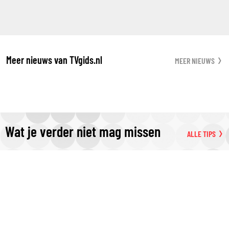
Meer nieuws van TVgids.nl
MEER NIEUWS
Wat je verder niet mag missen
ALLE TIPS