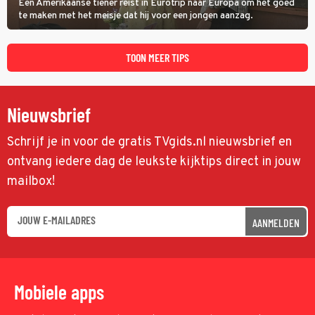
Een Amerikaanse tiener reist in Eurotrip naar Europa om het goed
te maken met het meisje dat hij voor een jongen aanzag.
TOON MEER TIPS
Nieuwsbrief
Schrijf je in voor de gratis TVgids.nl nieuwsbrief en
ontvang iedere dag de leukste kijktips direct in jouw
mailbox!
AANMELDEN
Mobiele apps