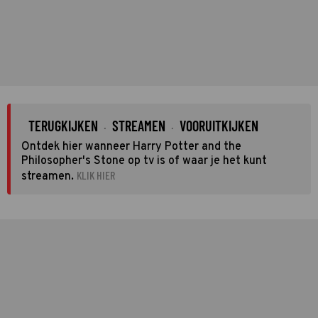
TERUGKIJKEN
STREAMEN
VOORUITKIJKEN
·
·
Ontdek hier wanneer Harry Potter and the
Philosopher's Stone op tv is of waar je het kunt
KLIK HIER
streamen.