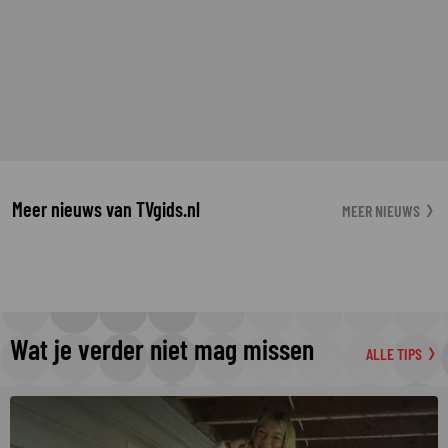
Meer nieuws van TVgids.nl
MEER NIEUWS
Wat je verder niet mag missen
ALLE TIPS