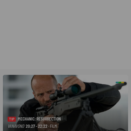
MECHANIC: RESURRECTION
TIP
VANAVOND
20:27 - 22:22
· FILM