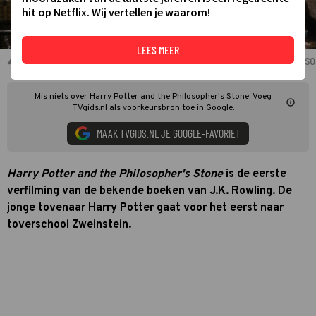
hit op Netflix. Wij vertellen je waarom!
LEES MEER
Daniel Radcliffe en medeacteurs in Harry Potter and the Philoso
Mis niets over Harry Potter and the Philosopher's Stone. Voeg
TVgids.nl als voorkeursbron toe in Google.
MAAK TVGIDS.NL JE GOOGLE-FAVORIET
Harry Potter and the Philosopher's Stone
is de eerste
verfilming van de bekende boeken van J.K. Rowling. De
jonge tovenaar Harry Potter gaat voor het eerst naar
toverschool Zweinstein.