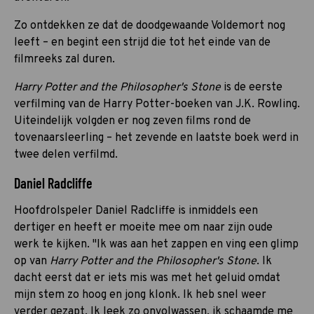
Zo ontdekken ze dat de doodgewaande Voldemort nog
leeft – en begint een strijd die tot het einde van de
filmreeks zal duren.
Harry Potter and the Philosopher's Stone
is de eerste
verfilming van de Harry Potter-boeken van J.K. Rowling.
Uiteindelijk volgden er nog zeven films rond de
tovenaarsleerling – het zevende en laatste boek werd in
twee delen verfilmd.
Daniel Radcliffe
Hoofdrolspeler Daniel Radcliffe is inmiddels een
dertiger en heeft er moeite mee om naar zijn oude
werk te kijken. "Ik was aan het zappen en ving een glimp
op van
Harry Potter and the Philosopher's Stone
. Ik
dacht eerst dat er iets mis was met het geluid omdat
mijn stem zo hoog en jong klonk. Ik heb snel weer
verder gezapt. Ik leek zo onvolwassen, ik schaamde me