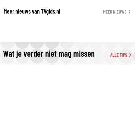
Meer nieuws van TVgids.nl
MEER NIEUWS
Wat je verder niet mag missen
ALLE TIPS