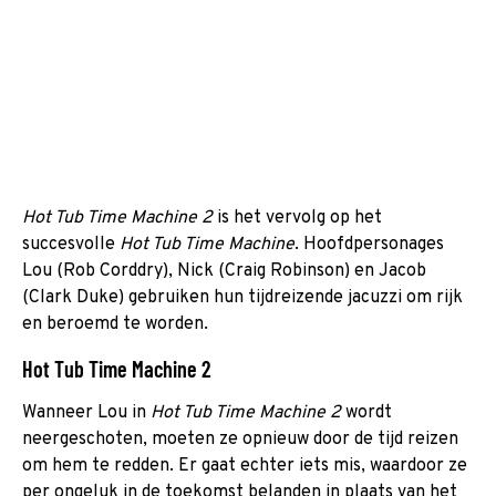
Hot Tub Time Machine 2
is het vervolg op het
succesvolle
Hot Tub Time Machine
. Hoofdpersonages
Lou (Rob Corddry), Nick (Craig Robinson) en Jacob
(Clark Duke) gebruiken hun tijdreizende jacuzzi om rijk
en beroemd te worden.
Hot Tub Time Machine 2
Wanneer Lou in
Hot Tub Time Machine 2
wordt
neergeschoten, moeten ze opnieuw door de tijd reizen
om hem te redden. Er gaat echter iets mis, waardoor ze
per ongeluk in de toekomst belanden in plaats van het