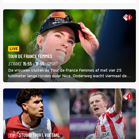
LIVE
TOUR DE FRANCE FEMMES
STRAKS
15:55 - 18:55
· SPORT
De vrouwen sluiten de Tour de France Femmes af met vier 25
kilometer lange rondes door Nice. Onderweg wacht viermaal de
zware Col d'Èze. Aan de finish op de Promenade des Anglais krijgt
de eindwinnaar de laatste gele trui.
STUDIO SPORT VOETBAL
TIP