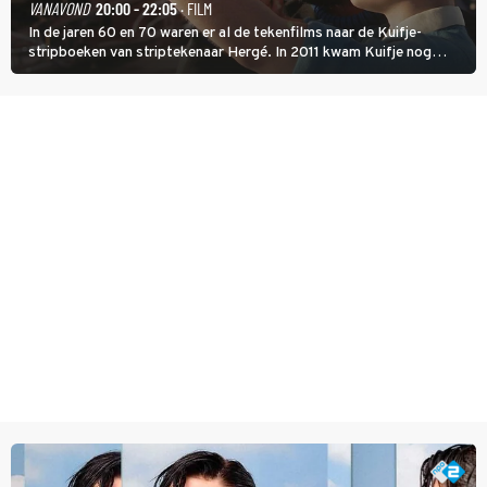
VANAVOND
20:00 - 22:05
· FILM
In de jaren 60 en 70 waren er al de tekenfilms naar de Kuifje-
stripboeken van striptekenaar Hergé. In 2011 kwam Kuifje nog
meer tot leven in The Adventures of Tintin van Steven Spielberg.