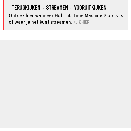
TERUGKIJKEN
STREAMEN
VOORUITKIJKEN
·
·
Ontdek hier wanneer Hot Tub Time Machine 2 op tv is
KLIK HIER
of waar je het kunt streamen.