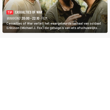
CASUALTIES OF WAR
TIP
VANAVOND
20:00 - 22:10
· FILM
Casualties of War vertelt het waargebeurde verhaal van soldaat
Eriksson (Michael J. Fox) die getuige is van iets afschuwelijks
tijdens de Vietnamoorlog. Hij besluit uit de school te klappen.