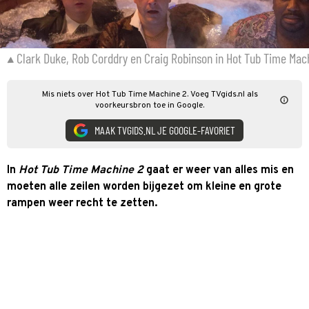
Clark Duke, Rob Corddry en Craig Robinson in Hot Tub Time Mac
Mis niets over Hot Tub Time Machine 2. Voeg TVgids.nl als
voorkeursbron toe in Google.
MAAK TVGIDS.NL JE GOOGLE-FAVORIET
In
Hot Tub Time Machine 2
gaat er weer van alles mis en
moeten alle zeilen worden bijgezet om kleine en grote
rampen weer recht te zetten.