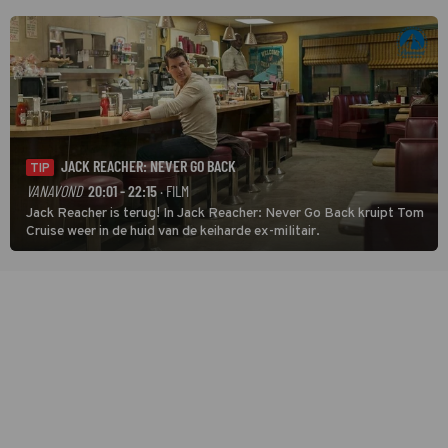
JACK REACHER: NEVER GO BACK
TIP
VANAVOND
20:01 - 22:15
· FILM
Jack Reacher is terug! In Jack Reacher: Never Go Back kruipt Tom
Cruise weer in de huid van de keiharde ex-militair.