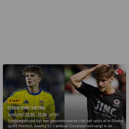
START
STUDIO SPORT VOETBAL
VANAVOND
22:25 - 23:00
· SPORT
Traditiegetrouw bijt een gepromoveerde club het spits af in Studio
Sport Voetbal, waarbij SC Cambuur Excelsior ontvangt in de