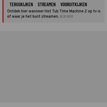
TERUGKIJKEN
STREAMEN
VOORUITKIJKEN
·
·
Ontdek hier wanneer Hot Tub Time Machine 2 op tv is
KLIK HIER
of waar je het kunt streamen.