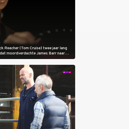
 Jack Reacher (Tom Cruise) twee jaar lang
otdat moordverdachte James Barr naar