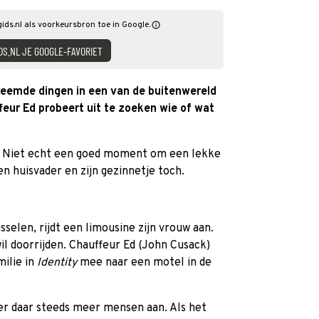
gids.nl als voorkeursbron toe in Google.
DS.NL JE GOOGLE-FAVORIET
reemde dingen in een van de buitenwereld
eur Ed probeert uit te zoeken wie of wat
k. Niet echt een goed moment om een lekke
n huisvader en zijn gezinnetje toch.
sselen, rijdt een limousine zijn vrouw aan.
il doorrijden. Chauffeur Ed (John Cusack)
milie in
Identity
mee naar een motel in de
r daar steeds meer mensen aan. Als het