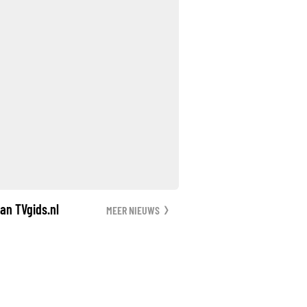
an TVgids.nl
MEER NIEUWS