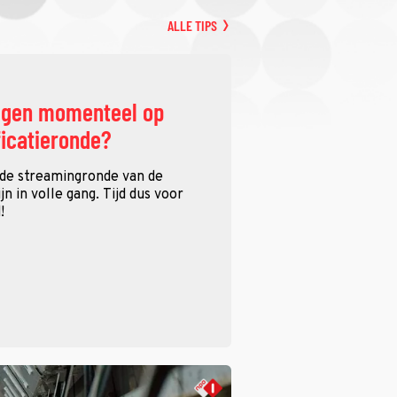
ALLE TIPS
ggen momenteel op
ficatieronde?
 de streamingronde van de
n in volle gang. Tijd dus voor
!