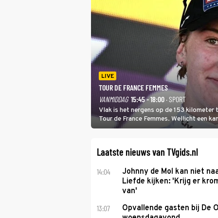
LIVE
TOUR DE FRANCE FEMMES
VANMIDDAG
15:45 - 18:00
· SPORT
Vlak is het nergens op de 153 kilometer
Tour de France Femmes. Wellicht een kans 
won.
Laatste nieuws van TVgids.nl
14:04
Johnny de Mol kan niet na
Liefde kijken: 'Krijg er k
van'
13:07
Opvallende gasten bij De 