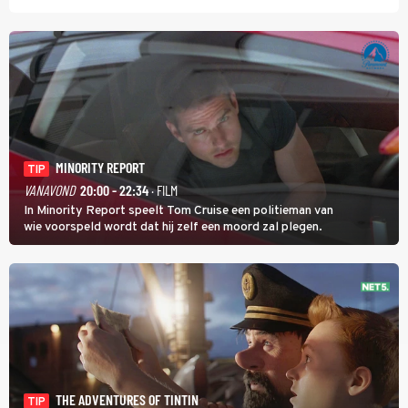
MINORITY REPORT
TIP
VANAVOND
20:00 - 22:34
· FILM
In Minority Report speelt Tom Cruise een politieman van
wie voorspeld wordt dat hij zelf een moord zal plegen.
THE ADVENTURES OF TINTIN
TIP