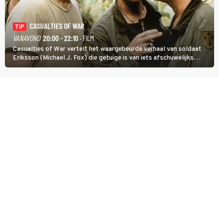
CASUALTIES OF WAR
TIP
VANAVOND
20:00 - 22:10
· FILM
Casualties of War vertelt het waargebeurde verhaal van soldaat
Eriksson (Michael J. Fox) die getuige is van iets afschuwelijks
tijdens de Vietnamoorlog. Hij besluit uit de school te klappen.