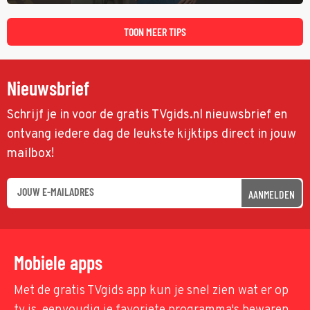
onderlinge finale. Met in deze aflevering onder anderen cabaretiers
Nabil Aoulad Ayad en Annick Boer.
TOON MEER TIPS
Nieuwsbrief
Schrijf je in voor de gratis TVgids.nl nieuwsbrief en
ontvang iedere dag de leukste kijktips direct in jouw
mailbox!
AANMELDEN
Mobiele apps
Met de gratis TVgids app kun je snel zien wat er op