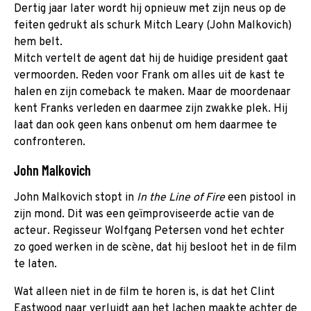
Dertig jaar later wordt hij opnieuw met zijn neus op de
feiten gedrukt als schurk Mitch Leary (John Malkovich)
hem belt.
Mitch vertelt de agent dat hij de huidige president gaat
vermoorden. Reden voor Frank om alles uit de kast te
halen en zijn comeback te maken. Maar de moordenaar
kent Franks verleden en daarmee zijn zwakke plek. Hij
laat dan ook geen kans onbenut om hem daarmee te
confronteren.
John Malkovich
John Malkovich stopt in
In the Line of Fire
een pistool in
zijn mond. Dit was een geïmproviseerde actie van de
acteur. Regisseur Wolfgang Petersen vond het echter
zo goed werken in de scène, dat hij besloot het in de film
te laten.
Wat alleen niet in de film te horen is, is dat het Clint
Eastwood naar verluidt aan het lachen maakte achter de