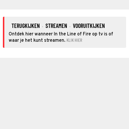
TERUGKIJKEN
STREAMEN
VOORUITKIJKEN
·
·
Ontdek hier wanneer In the Line of Fire op tv is of
KLIK HIER
waar je het kunt streamen.