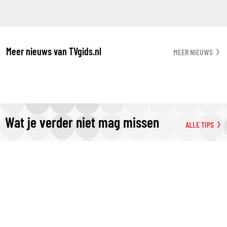
Meer nieuws van TVgids.nl
MEER NIEUWS
Wat je verder niet mag missen
ALLE TIPS