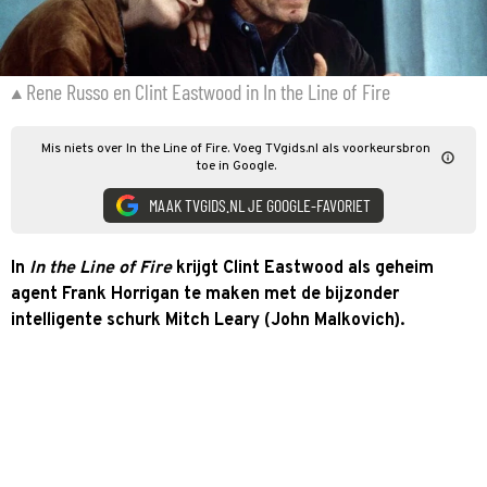
Rene Russo en Clint Eastwood in In the Line of Fire
Mis niets over In the Line of Fire. Voeg TVgids.nl als voorkeursbron
toe in Google.
MAAK TVGIDS.NL JE GOOGLE-FAVORIET
In
In the Line of Fire
krijgt Clint Eastwood als geheim
agent Frank Horrigan te maken met de bijzonder
intelligente schurk Mitch Leary (John Malkovich).