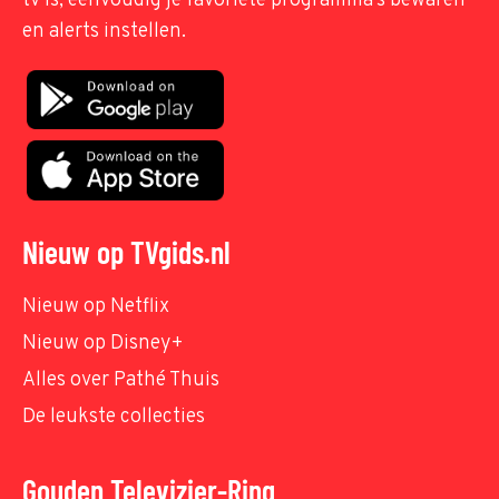
tv is, eenvoudig je favoriete programma's bewaren
en alerts instellen.
Nieuw op TVgids.nl
Nieuw op Netflix
Nieuw op Disney+
Alles over Pathé Thuis
De leukste collecties
Gouden Televizier-Ring