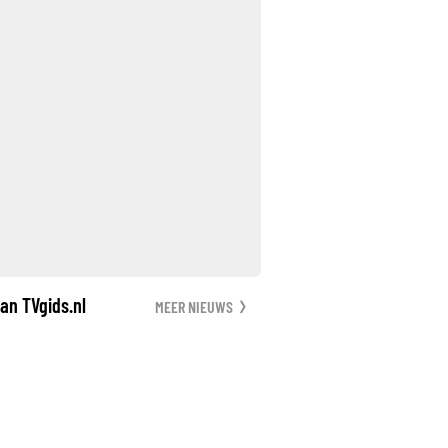
an TVgids.nl
MEER NIEUWS