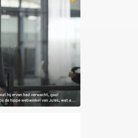
wat hij ervan had verwacht, gaat
bij de hippe webwinkel van Jules, wat een