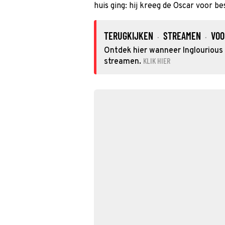
huis ging: hij kreeg de Oscar voor be
TERUGKIJKEN
STREAMEN
VOO
·
·
Ontdek hier wanneer Inglourious 
KLIK HIER
streamen.