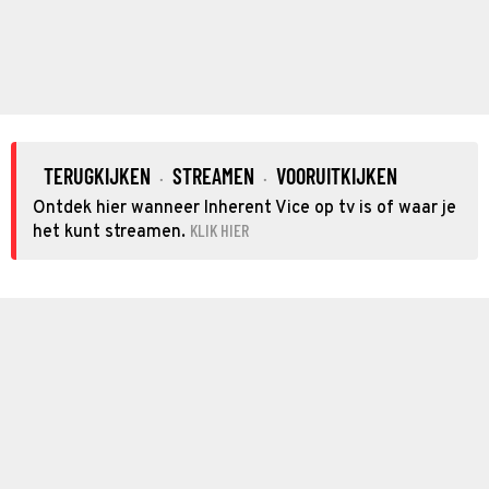
TERUGKIJKEN
STREAMEN
VOORUITKIJKEN
·
·
Ontdek hier wanneer Inherent Vice op tv is of waar je
KLIK HIER
het kunt streamen.