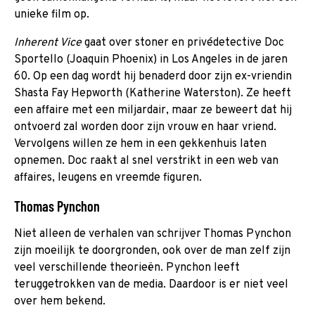
unieke film op.
Inherent Vice
gaat over stoner en privédetective Doc
Sportello (Joaquin Phoenix) in Los Angeles in de jaren
60. Op een dag wordt hij benaderd door zijn ex-vriendin
Shasta Fay Hepworth (Katherine Waterston). Ze heeft
een affaire met een miljardair, maar ze beweert dat hij
ontvoerd zal worden door zijn vrouw en haar vriend.
Vervolgens willen ze hem in een gekkenhuis laten
opnemen. Doc raakt al snel verstrikt in een web van
affaires, leugens en vreemde figuren.
Thomas Pynchon
Niet alleen de verhalen van schrijver Thomas Pynchon
zijn moeilijk te doorgronden, ook over de man zelf zijn
veel verschillende theorieën. Pynchon leeft
teruggetrokken van de media. Daardoor is er niet veel
over hem bekend.