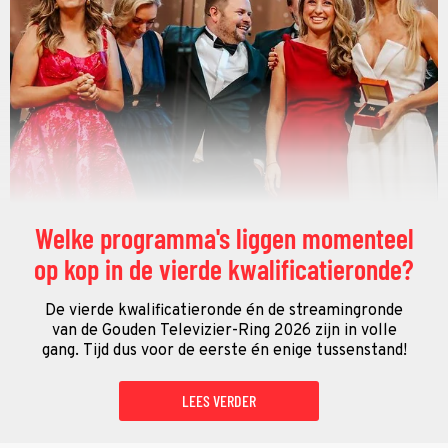
Welke programma's liggen momenteel
op kop in de vierde kwalificatieronde?
De vierde kwalificatieronde én de streamingronde
van de Gouden Televizier-Ring 2026 zijn in volle
gang. Tijd dus voor de eerste én enige tussenstand!
LEES VERDER