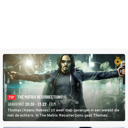
THE MATRIX RESURRECTIONS
TIP
VANAVOND
20:30 - 23:22
· FILM
Thomas (Keanu Reeves) zit weer diep gevangen in een wereld die
niet de echte is. In The Matrix Resurrections gaat Thomas
proberen uit deze schijnwereld te ontsnappen.