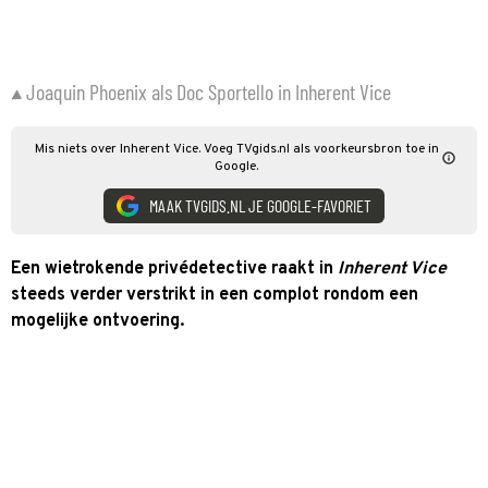
Joaquin Phoenix als Doc Sportello in Inherent Vice
Mis niets over Inherent Vice. Voeg TVgids.nl als voorkeursbron toe in
Google.
MAAK TVGIDS.NL JE GOOGLE-FAVORIET
Een wietrokende privédetective raakt in
Inherent Vice
steeds verder verstrikt in een complot rondom een
mogelijke ontvoering.