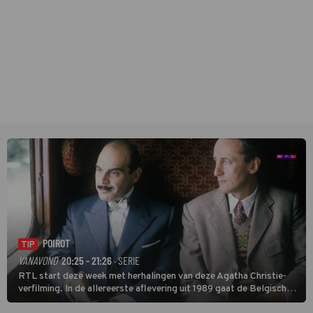
POIROT
TIP
VANAVOND
20:25 - 21:26
· SERIE
RTL start deze week met herhalingen van deze Agatha Christie-
verfilming. In de allereerste aflevering uit 1989 gaat de Belgische
speurder op zoek naar een vermiste kok. Poirot raakt al snel