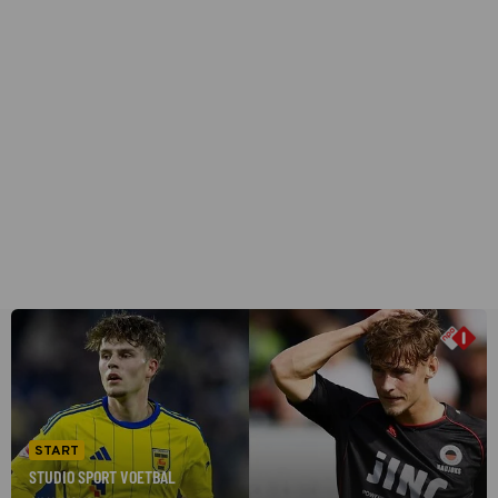
START
STUDIO SPORT VOETBAL