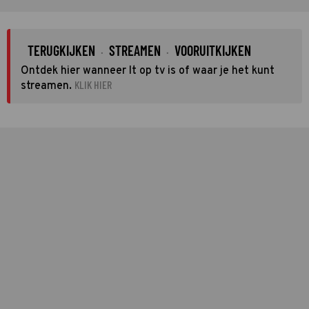
TERUGKIJKEN
STREAMEN
VOORUITKIJKEN
·
·
Ontdek hier wanneer It op tv is of waar je het kunt
KLIK HIER
streamen.