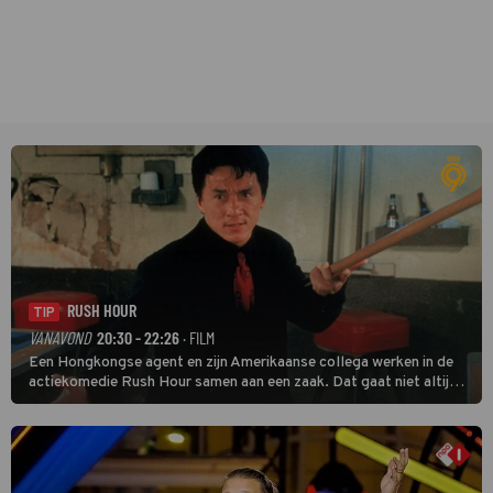
RUSH HOUR
TIP
VANAVOND
20:30 - 22:26
· FILM
Een Hongkongse agent en zijn Amerikaanse collega werken in de
actiekomedie Rush Hour samen aan een zaak. Dat gaat niet altijd
van een leien dakje.