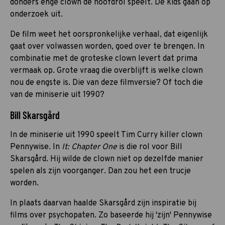
donders enge clown de hoofdrol speelt. De kids gaan op
onderzoek uit.
De film weet het oorspronkelijke verhaal, dat eigenlijk
gaat over volwassen worden, goed over te brengen. In
combinatie met de groteske clown levert dat prima
vermaak op. Grote vraag die overblijft is welke clown
nou de engste is. Die van deze filmversie? Of toch die
van de miniserie uit 1990?
Bill Skarsgård
In de miniserie uit 1990 speelt Tim Curry killer clown
Pennywise. In
It: Chapter One
is die rol voor Bill
Skarsgård. Hij wilde de clown niet op dezelfde manier
spelen als zijn voorganger. Dan zou het een trucje
worden.
In plaats daarvan haalde Skarsgård zijn inspiratie bij
films over psychopaten. Zo baseerde hij 'zijn' Pennywise