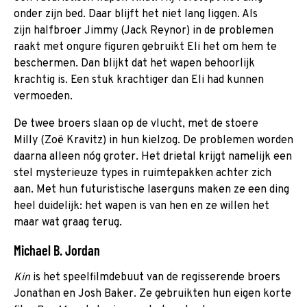
onder zijn bed. Daar blijft het niet lang liggen. Als
zijn halfbroer Jimmy (Jack Reynor) in de problemen
raakt met ongure figuren gebruikt Eli het om hem te
beschermen. Dan blijkt dat het wapen behoorlijk
krachtig is. Een stuk krachtiger dan Eli had kunnen
vermoeden.
De twee broers slaan op de vlucht, met de stoere
Milly (Zoë Kravitz) in hun kielzog. De problemen worden
daarna alleen nóg groter. Het drietal krijgt namelijk een
stel mysterieuze types in ruimtepakken achter zich
aan. Met hun futuristische laserguns maken ze een ding
heel duidelijk: het wapen is van hen en ze willen het
maar wat graag terug.
Michael B. Jordan
Kin
is het speelfilmdebuut van de regisserende broers
Jonathan en Josh Baker. Ze gebruikten hun eigen korte