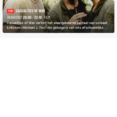
CASUALTIES OF WAR
TIP
VANAVOND
20:00 - 22:10
· FILM
Casualties of War vertelt het waargebeurde verhaal van soldaat
Eriksson (Michael J. Fox) die getuige is van iets afschuwelijks
tijdens de Vietnamoorlog. Hij besluit uit de school te klappen.