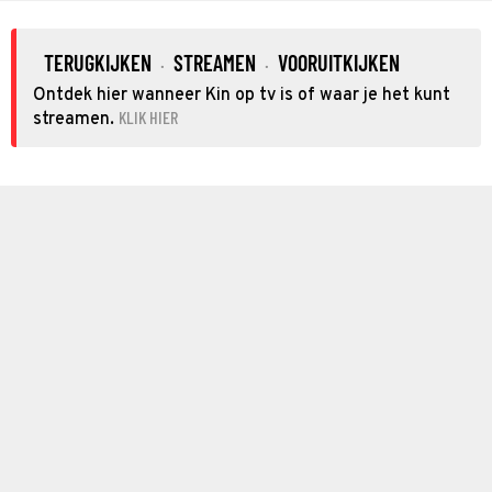
TERUGKIJKEN
STREAMEN
VOORUITKIJKEN
·
·
Ontdek hier wanneer Kin op tv is of waar je het kunt
KLIK HIER
streamen.