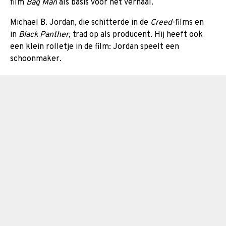
film
Bag Man
als basis voor het verhaal.
Michael B. Jordan, die schitterde in de
Creed
-films en
in
Black Panther
, trad op als producent. Hij heeft ook
een klein rolletje in de film: Jordan speelt een
schoonmaker.