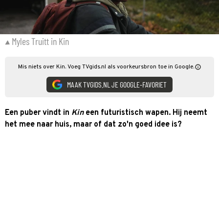
Myles Truitt in Kin
Mis niets over Kin. Voeg TVgids.nl als voorkeursbron toe in Google.
MAAK TVGIDS.NL JE GOOGLE-FAVORIET
Een puber vindt in
Kin
een futuristisch wapen. Hij neemt
het mee naar huis, maar of dat zo'n goed idee is?