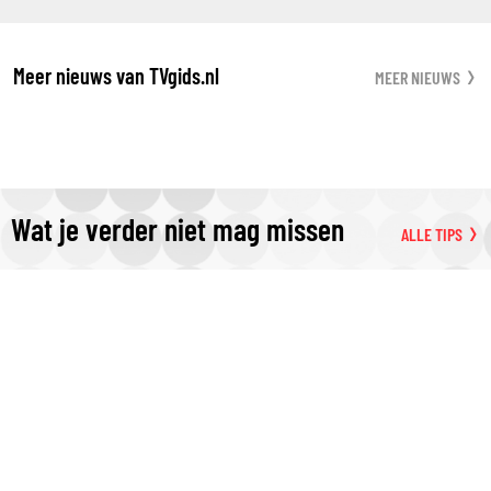
Meer nieuws van TVgids.nl
MEER NIEUWS
Wat je verder niet mag missen
ALLE TIPS