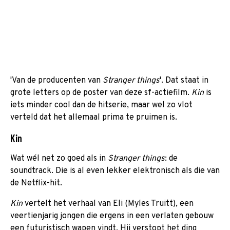
'Van de producenten van
Stranger things
'. Dat staat in
grote letters op de poster van deze sf-actiefilm.
Kin
is
iets minder cool dan de hitserie, maar wel zo vlot
verteld dat het allemaal prima te pruimen is.
Kin
Wat wél net zo goed als in
Stranger things
: de
soundtrack. Die is al even lekker elektronisch als die van
de Netflix-hit.
Kin
vertelt het verhaal van Eli (Myles Truitt), een
veertienjarig jongen die ergens in een verlaten gebouw
een futuristisch wapen vindt. Hij verstopt het ding