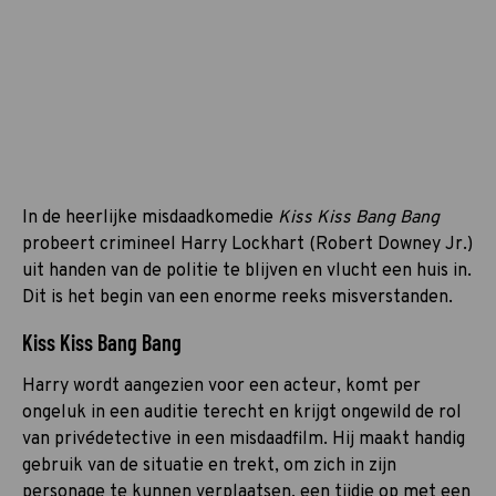
In de heerlijke misdaadkomedie
Kiss Kiss Bang Bang
probeert crimineel Harry Lockhart (Robert Downey Jr.)
uit handen van de politie te blijven en vlucht een huis in.
Dit is het begin van een enorme reeks misverstanden.
Kiss Kiss Bang Bang
Harry wordt aangezien voor een acteur, komt per
ongeluk in een auditie terecht en krijgt ongewild de rol
van privédetective in een misdaadfilm. Hij maakt handig
gebruik van de situatie en trekt, om zich in zijn
personage te kunnen verplaatsen, een tijdje op met een