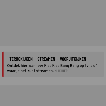
TERUGKIJKEN
STREAMEN
VOORUITKIJKEN
·
·
Ontdek hier wanneer Kiss Kiss Bang Bang op tv is of
KLIK HIER
waar je het kunt streamen.