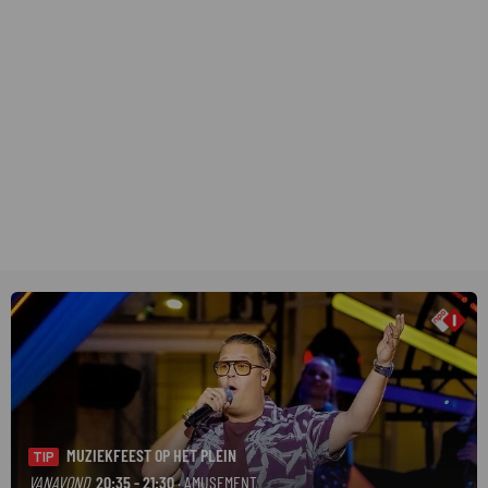
MUZIEKFEEST OP HET PLEIN
TIP
VANAVOND
20:35 - 21:30
· AMUSEMENT