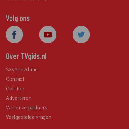
Volg ons
Over TVgids.nl
SkyShowtime
Contact
Colofon
Adverteren
Van onze partners
Veelgestelde vragen