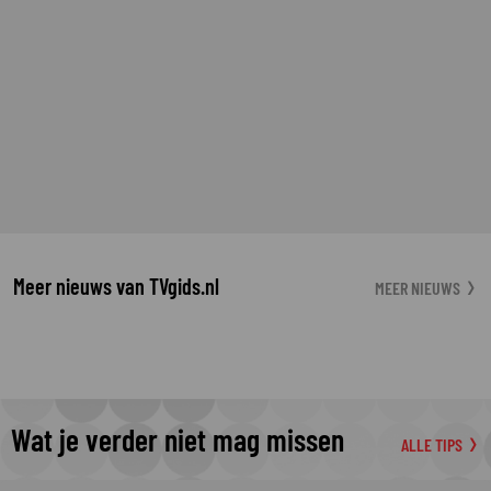
Meer nieuws van TVgids.nl
MEER NIEUWS
Wat je verder niet mag missen
ALLE TIPS