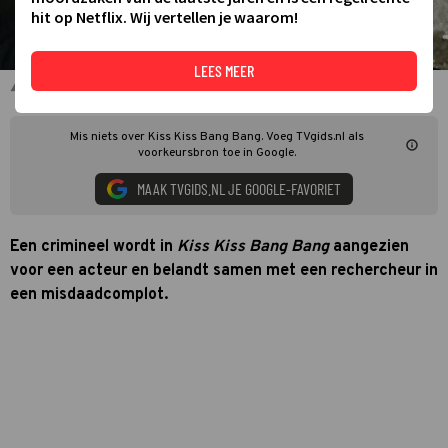
hit op Netflix. Wij vertellen je waarom!
LEES MEER
Robert Downey Jr. in Kiss Kiss Bang Bang
Mis niets over Kiss Kiss Bang Bang. Voeg TVgids.nl als
voorkeursbron toe in Google.
MAAK TVGIDS.NL JE GOOGLE-FAVORIET
Een crimineel wordt in
Kiss Kiss Bang Bang
aangezien
voor een acteur en belandt samen met een rechercheur in
een misdaadcomplot.