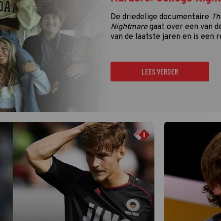
De driedelige documentaire
Th
Nightmare
gaat over een van d
van de laatste jaren en is een r
LEES VERDER