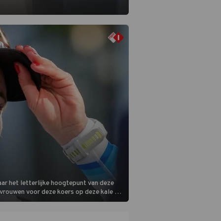
ar het letterlijke hoogtepunt van deze
 vrouwen voor deze koers op deze kale col
m is vlak.