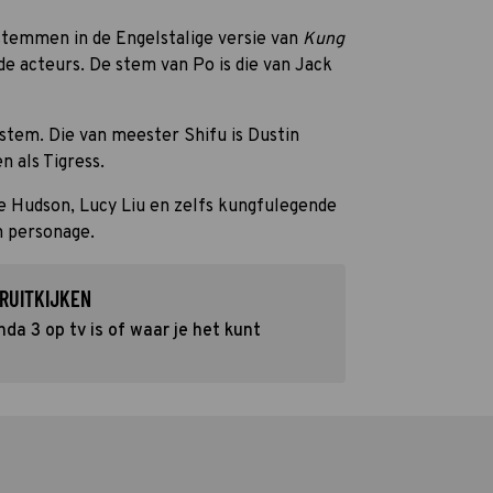
 stemmen in de Engelstalige versie van
Kung
e acteurs. De stem van Po is die van Jack
 stem. Die van meester Shifu is Dustin
n als Tigress.
 Hudson, Lucy Liu en zelfs kungfulegende
en personage.
RUITKIJKEN
a 3 op tv is of waar je het kunt