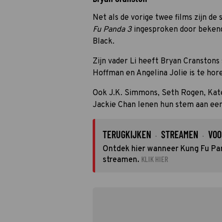
Net als de vorige twee films zijn de
Fu Panda 3
ingesproken door bekend
Black.
Zijn vader Li heeft Bryan Cranstons
Hoffman en Angelina Jolie is te hore
Ook J.K. Simmons, Seth Rogen, Kate
Jackie Chan lenen hun stem aan e
TERUGKIJKEN
STREAMEN
VOO
·
·
Ontdek hier wanneer Kung Fu Pand
KLIK HIER
streamen.