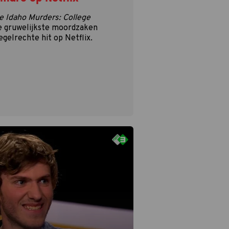
e Idaho Murders: College
e gruwelijkste moordzaken
egelrechte hit op Netflix.