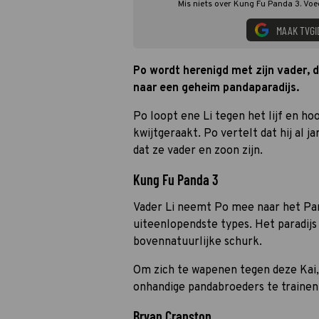
Mis niets over Kung Fu Panda 3. Voe
MAAK TVGI
Po wordt herenigd met zijn vader, 
naar een geheim pandaparadijs.
Po loopt ene Li tegen het lijf en hoo
kwijtgeraakt. Po vertelt dat hij al 
dat ze vader en zoon zijn.
Kung Fu Panda 3
Vader Li neemt Po mee naar het Pan
uiteenlopendste types. Het paradijs
bovennatuurlijke schurk.
Om zich te wapenen tegen deze Kai,
onhandige pandabroeders te trainen
Bryan Cranston