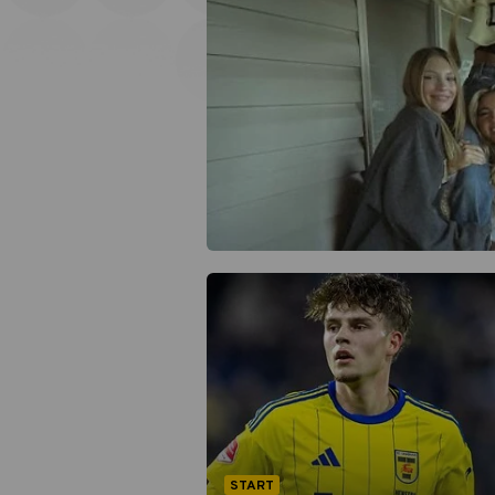
START