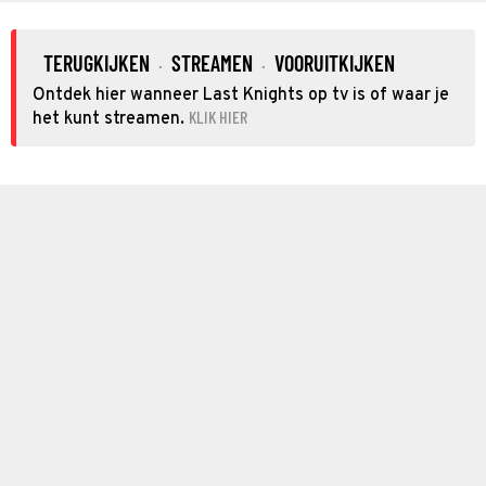
TERUGKIJKEN
STREAMEN
VOORUITKIJKEN
·
·
Ontdek hier wanneer Last Knights op tv is of waar je
KLIK HIER
het kunt streamen.