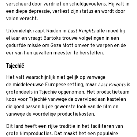
verscheurd door verdriet en schuldgevoelens. Hij valt in
een diepe depressie, verliest zijn status en wordt door
velen veracht.
Uiteindelijk raapt Raiden in
Last Knights
alle moed bij
elkaar en vraagt Bartoks trouwe volgelingen in een
gedurfde missie om Geza Mott omver te werpen en de
eer van hun gevallen meester te herstellen.
Tsjechië
Het valt waarschijnlijk niet gelijk op vanwege
de middeleeuwse Europese setting, maar
Last Knights
is
grotendeels in Tsjechië opgenomen. Het productieteam
koos voor Tsjechië vanwege de overvloed aan kastelen
die goed passen bij de gewenste look van de film en
vanwege de voordelige productiekosten.
Dit land heeft een rijke traditie in het faciliteren van
grote filmproducties. Dat maakt het een populaire