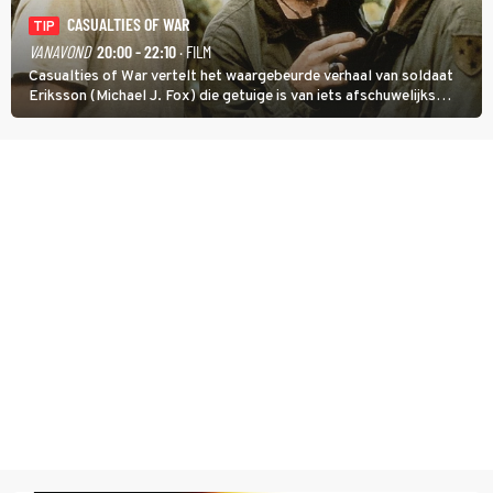
CASUALTIES OF WAR
TIP
VANAVOND
20:00 - 22:10
· FILM
Casualties of War vertelt het waargebeurde verhaal van soldaat
Eriksson (Michael J. Fox) die getuige is van iets afschuwelijks
tijdens de Vietnamoorlog. Hij besluit uit de school te klappen.