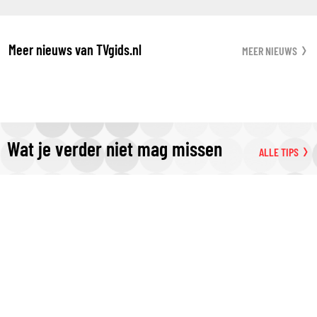
Meer nieuws van TVgids.nl
MEER NIEUWS
Wat je verder niet mag missen
ALLE TIPS