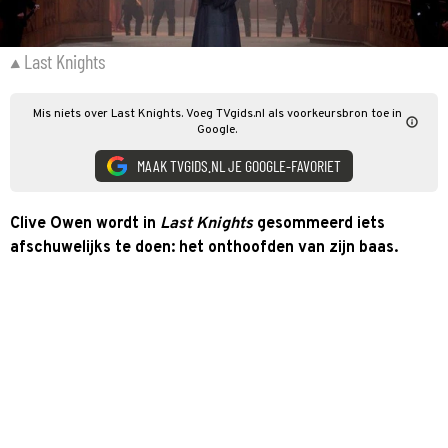
Last Knights
Mis niets over Last Knights. Voeg TVgids.nl als voorkeursbron toe in
Google.
MAAK TVGIDS.NL JE GOOGLE-FAVORIET
Clive Owen wordt in
Last Knights
gesommeerd iets
afschuwelijks te doen: het onthoofden van zijn baas.