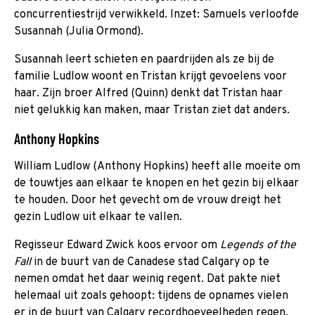
concurrentiestrijd verwikkeld. Inzet: Samuels verloofde
Susannah (Julia Ormond).
Susannah leert schieten en paardrijden als ze bij de
familie Ludlow woont en Tristan krijgt gevoelens voor
haar. Zijn broer Alfred (Quinn) denkt dat Tristan haar
niet gelukkig kan maken, maar Tristan ziet dat anders.
Anthony Hopkins
William Ludlow (Anthony Hopkins) heeft alle moeite om
de touwtjes aan elkaar te knopen en het gezin bij elkaar
te houden. Door het gevecht om de vrouw dreigt het
gezin Ludlow uit elkaar te vallen.
Regisseur Edward Zwick koos ervoor om
Legends of the
Fall
in de buurt van de Canadese stad Calgary op te
nemen omdat het daar weinig regent. Dat pakte niet
helemaal uit zoals gehoopt: tijdens de opnames vielen
er in de buurt van Calgary recordhoeveelheden regen.