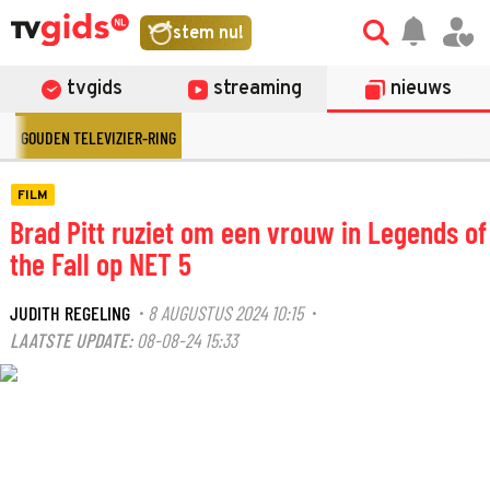
stem nu!
tvgids
streaming
nieuws
GOUDEN TELEVIZIER-RING
FILM
Brad Pitt ruziet om een vrouw in Legends of
the Fall op NET 5
JUDITH REGELING
8 AUGUSTUS 2024 10:15
·
·
LAATSTE UPDATE:
08-08-24 15:33
©