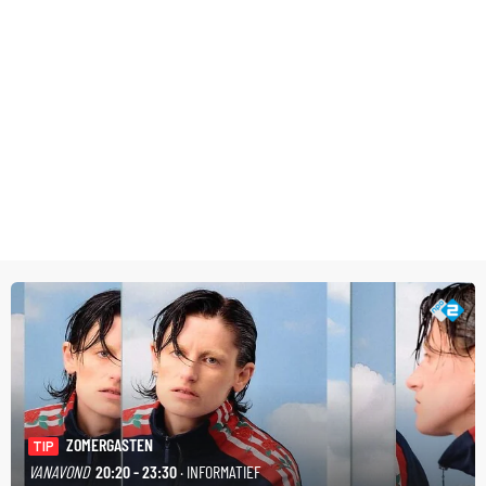
ZOMERGASTEN
TIP
VANAVOND
20:20 - 23:30
· INFORMATIEF