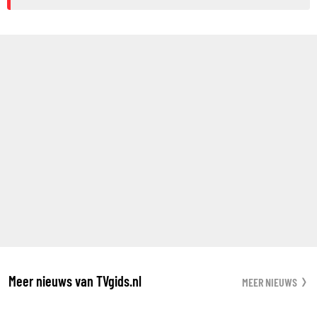
Meer nieuws van TVgids.nl
MEER NIEUWS