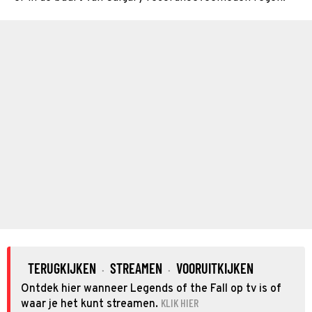
TERUGKIJKEN
STREAMEN
VOORUITKIJKEN
·
·
Ontdek hier wanneer Legends of the Fall op tv is of
KLIK HIER
waar je het kunt streamen.