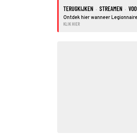
TERUGKIJKEN
STREAMEN
VOO
·
·
Ontdek hier wanneer Legionnaire 
KLIK HIER