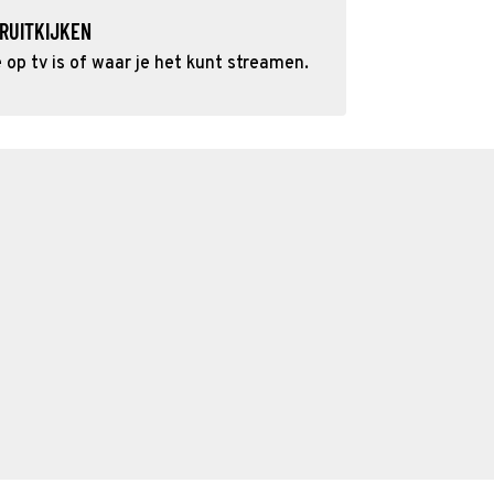
RUITKIJKEN
op tv is of waar je het kunt streamen.