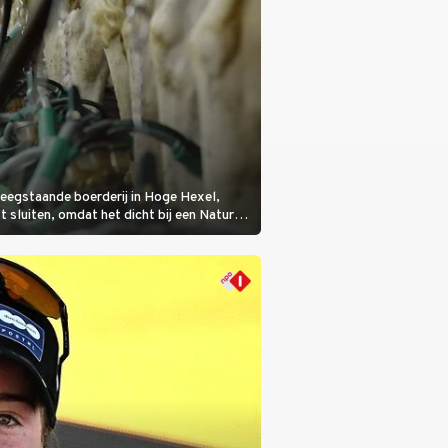
eegstaande boerderij in Hoge Hexel,
sluiten, omdat het dicht bij een Natura
lijke veeziekte.