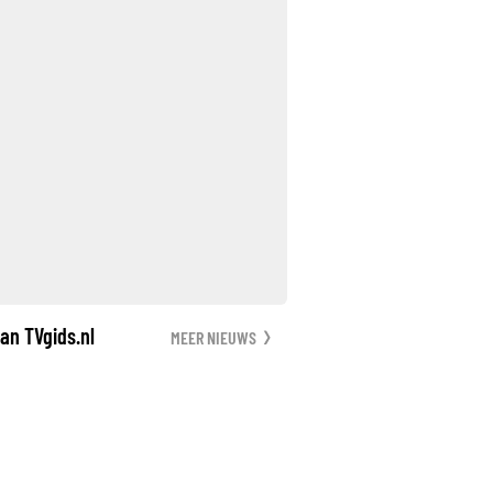
an TVgids.nl
MEER NIEUWS