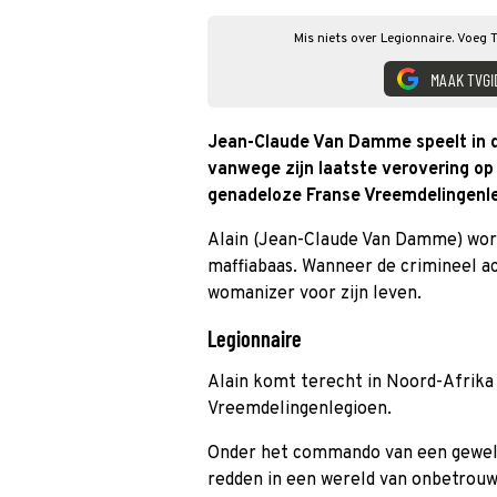
Mis niets over Legionnaire. Voeg 
MAAK TVGI
Jean-Claude Van Damme speelt in 
vanwege zijn laatste verovering op 
genadeloze Franse Vreemdelingenle
Alain (Jean-Claude Van Damme) word
maffiabaas. Wanneer de crimineel ac
womanizer voor zijn leven.
Legionnaire
Alain komt terecht in Noord-Afrika e
Vreemdelingenlegioen.
Onder het commando van een geweldda
redden in een wereld van onbetrouwb