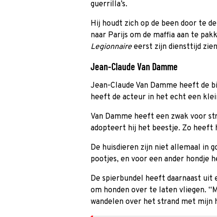
guerrilla’s.
Hij houdt zich op de been door te d
naar Parijs om de maffia aan te pakk
Legionnaire
eerst zijn diensttijd zie
Jean-Claude Van Damme
Jean-Claude Van Damme heeft de bij
heeft de acteur in het echt een klei
Van Damme heeft een zwak voor str
adopteert hij het beestje. Zo heeft h
De huisdieren zijn niet allemaal in 
pootjes, en voor een ander hondje 
De spierbundel heeft daarnaast uit e
om honden over te laten vliegen. “Mi
wandelen over het strand met mijn 