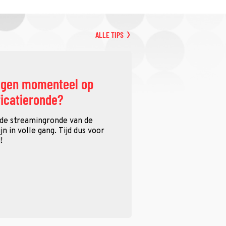
ALLE TIPS
ggen momenteel op
ficatieronde?
 de streamingronde van de
n in volle gang. Tijd dus voor
!