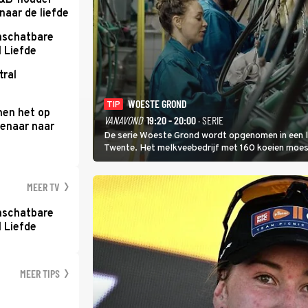
B&B-houder
naar de liefde
nschatbare
 Liefde
tral
WOESTE GROND
TIP
men het op
VANAVOND
19:20 - 20:00
· SERIE
enaar naar
De serie Woeste Grond wordt opgenomen in een l
Twente. Het melkveebedrijf met 160 koeien moest 
2000-gebied ligt. In de serie heerst er een gevaar
MEER TV
nschatbare
 Liefde
MEER TIPS