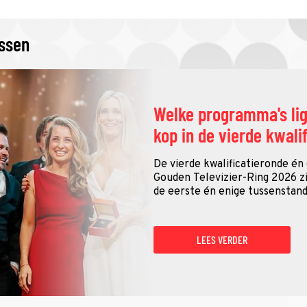
issen
Welke programma's li
kop in de vierde kwali
De vierde kwalificatieronde én
Gouden Televizier-Ring 2026 zij
de eerste én enige tussenstand
LEES VERDER