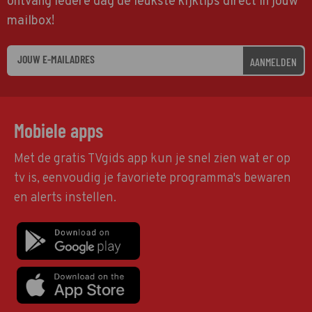
ontvang iedere dag de leukste kijktips direct in jouw
mailbox!
AANMELDEN
Mobiele apps
Met de gratis TVgids app kun je snel zien wat er op
tv is, eenvoudig je favoriete programma's bewaren
en alerts instellen.