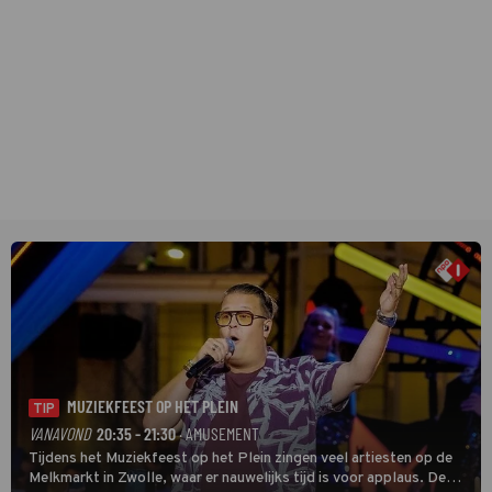
MUZIEKFEEST OP HET PLEIN
TIP
VANAVOND
20:35 - 21:30
· AMUSEMENT
Tijdens het Muziekfeest op het Plein zingen veel artiesten op de
Melkmarkt in Zwolle, waar er nauwelijks tijd is voor applaus. De