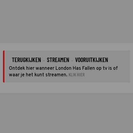
TERUGKIJKEN
STREAMEN
VOORUITKIJKEN
·
·
Ontdek hier wanneer London Has Fallen op tv is of
KLIK HIER
waar je het kunt streamen.