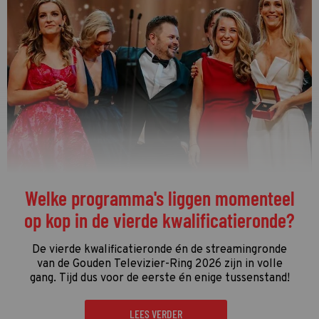
De streamingtip van de week: The
Idaho Murders: College Nightmare op
Netflix
De driedelige documentaire
The Idaho Murders:
College Nightmare
gaat over een van de gruwelijkste
moordzaken van de laatste jaren en is een
regelrechte hit op Netflix.