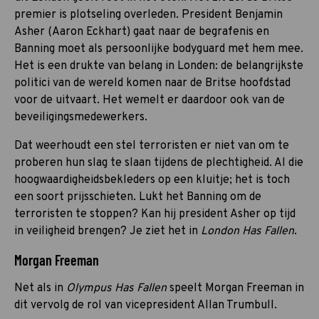
premier is plotseling overleden. President Benjamin
Asher (Aaron Eckhart) gaat naar de begrafenis en
Banning moet als persoonlijke bodyguard met hem mee.
Het is een drukte van belang in Londen: de belangrijkste
politici van de wereld komen naar de Britse hoofdstad
voor de uitvaart. Het wemelt er daardoor ook van de
beveiligingsmedewerkers.
Dat weerhoudt een stel terroristen er niet van om te
proberen hun slag te slaan tijdens de plechtigheid. Al die
hoogwaardigheidsbekleders op een kluitje; het is toch
een soort prijsschieten. Lukt het Banning om de
terroristen te stoppen? Kan hij president Asher op tijd
in veiligheid brengen? Je ziet het in
London Has Fallen
.
Morgan Freeman
Net als in
Olympus Has Fallen
speelt Morgan Freeman in
dit vervolg de rol van vicepresident Allan Trumbull.