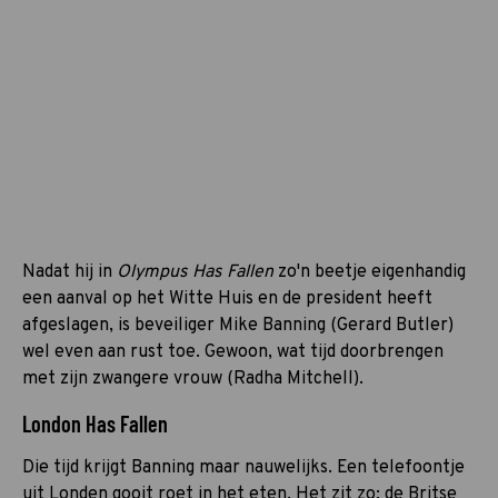
Nadat hij in
Olympus Has Fallen
zo'n beetje eigenhandig
een aanval op het Witte Huis en de president heeft
afgeslagen, is beveiliger Mike Banning (Gerard Butler)
wel even aan rust toe. Gewoon, wat tijd doorbrengen
met zijn zwangere vrouw (Radha Mitchell).
London Has Fallen
Die tijd krijgt Banning maar nauwelijks. Een telefoontje
uit Londen gooit roet in het eten. Het zit zo: de Britse