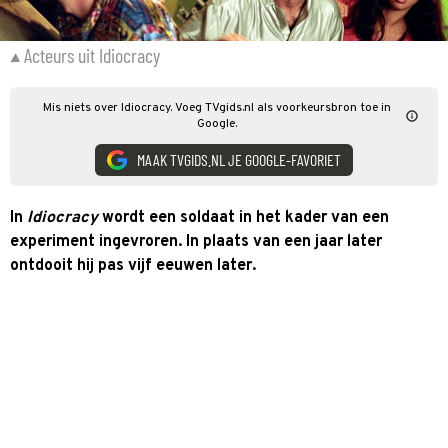
Acteurs uit Idiocracy
Mis niets over Idiocracy. Voeg TVgids.nl als voorkeursbron toe in
Google.
MAAK TVGIDS.NL JE GOOGLE-FAVORIET
In
Idiocracy
wordt een soldaat in het kader van een
experiment ingevroren. In plaats van een jaar later
ontdooit hij pas vijf eeuwen later.