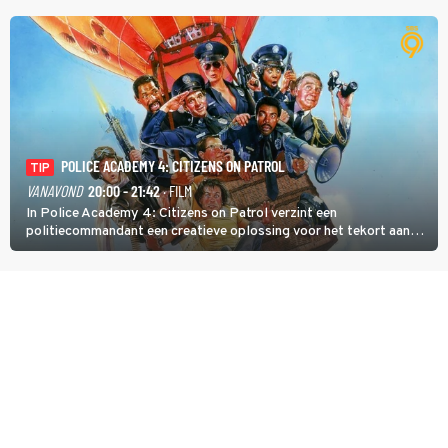
POLICE ACADEMY 4: CITIZENS ON PATROL
TIP
VANAVOND
20:00 - 21:42
· FILM
In Police Academy 4: Citizens on Patrol verzint een
politiecommandant een creatieve oplossing voor het tekort aan
agenten.