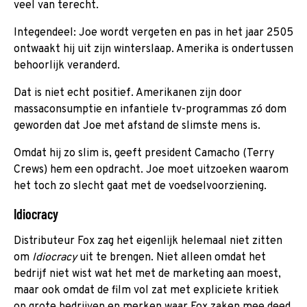
veel van terecht.
Integendeel: Joe wordt vergeten en pas in het jaar 2505
ontwaakt hij uit zijn winterslaap. Amerika is ondertussen
behoorlijk veranderd.
Dat is niet echt positief. Amerikanen zijn door
massaconsumptie en infantiele tv-programmas zó dom
geworden dat Joe met afstand de slimste mens is.
Omdat hij zo slim is, geeft president Camacho (Terry
Crews) hem een opdracht. Joe moet uitzoeken waarom
het toch zo slecht gaat met de voedselvoorziening.
Idiocracy
Distributeur Fox zag het eigenlijk helemaal niet zitten
om
Idiocracy
uit te brengen. Niet alleen omdat het
bedrijf niet wist wat het met de marketing aan moest,
maar ook omdat de film vol zat met expliciete kritiek
op grote bedrijven en merken waar Fox zaken mee deed.