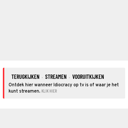
TERUGKIJKEN
STREAMEN
VOORUITKIJKEN
·
·
Ontdek hier wanneer Idiocracy op tv is of waar je het
KLIK HIER
kunt streamen.