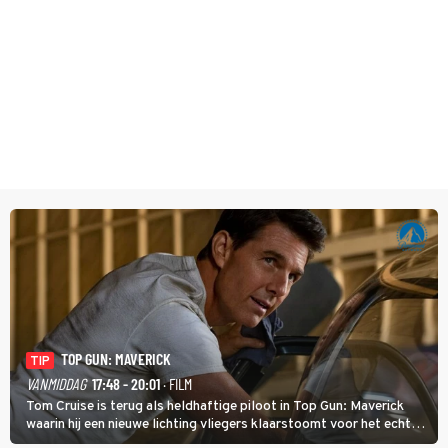
TOP GUN: MAVERICK
TIP
VANMIDDAG
17:48 - 20:01
· FILM
Tom Cruise is terug als heldhaftige piloot in Top Gun: Maverick
waarin hij een nieuwe lichting vliegers klaarstoomt voor het echte
werk.