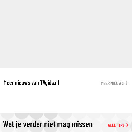
Meer nieuws van TVgids.nl
MEER NIEUWS
Wat je verder niet mag missen
ALLE TIPS