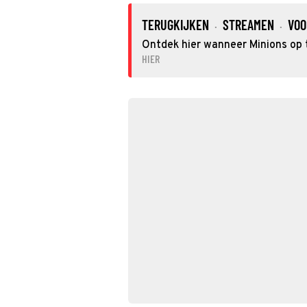
TERUGKIJKEN
STREAMEN
VOO
·
·
Ontdek hier wanneer Minions op t
HIER