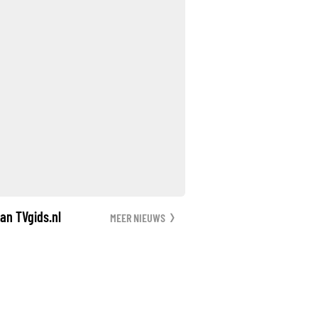
an TVgids.nl
MEER NIEUWS