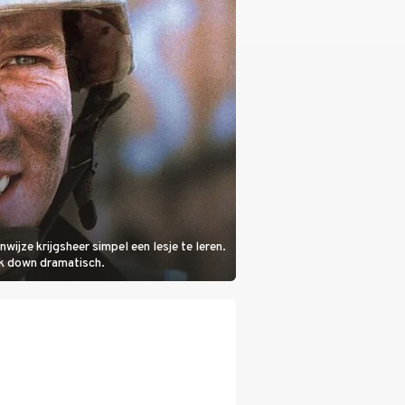
ijze krijgsheer simpel een lesje te leren.
wk down dramatisch.