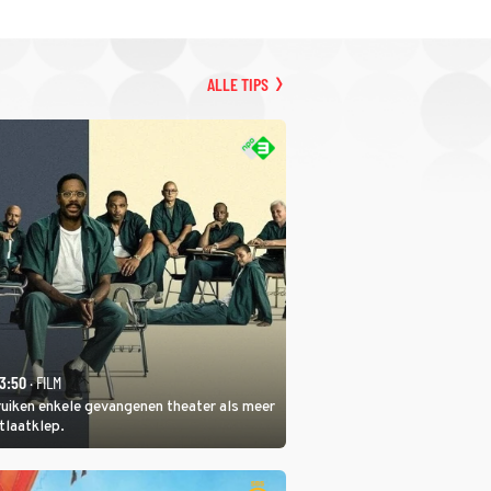
ALLE TIPS
23:50
· FILM
ruiken enkele gevangenen theater als meer
itlaatklep.