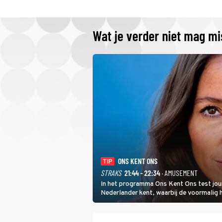
Wat je verder niet mag m
ONS KENT ONS
TIP
STRAKS
21:44 - 22:34
· AMUSEMENT
In het programma Ons Kent Ons test jou
Nederlander kent, waarbij de voormalig
het samen met rapper Keizer opneemt te