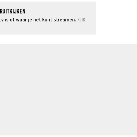
RUITKIJKEN
KLIK
v is of waar je het kunt streamen.