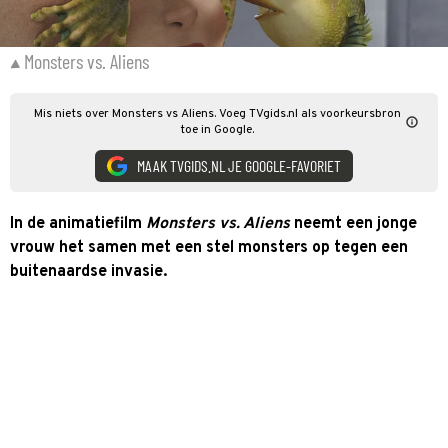
Monsters vs. Aliens
Mis niets over Monsters vs Aliens. Voeg TVgids.nl als voorkeursbron
toe in Google.
MAAK TVGIDS.NL JE GOOGLE-FAVORIET
In de animatiefilm
Monsters vs. Aliens
neemt een jonge
vrouw het samen met een stel monsters op tegen een
buitenaardse invasie.