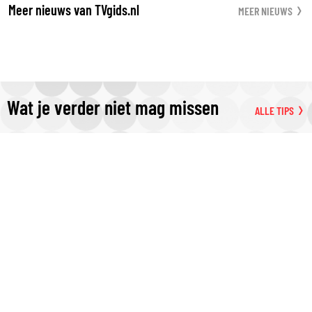
Meer nieuws van TVgids.nl
MEER NIEUWS
Wat je verder niet mag missen
ALLE TIPS