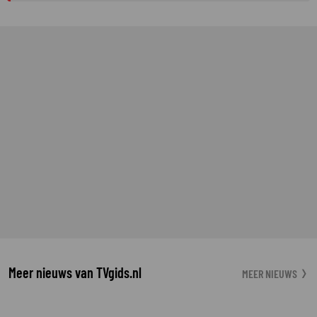
Meer nieuws van TVgids.nl
MEER NIEUWS