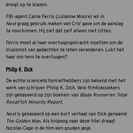
dreigt op te blazen.
FBI-agent Callie Ferris (Julianne Moore) wil in
Next
graag gebruik maken van Cris' gave om de aanslag
te voorkomen. Hij ziet dat zelf alleen niet zitten.
Ferris moet al haar overtuigingskracht inzetten om de
illusionist van gedachten te laten veranderen. Lukt het
haar om hem te overtuigen?
Philip K. Dick
De echte sciencefictionliefhebbers zijn bekend met het
werk van schrijver Philip K. Dick. Vele filmklassiekers
zijn gebaseerd op zijn boeken: van
Blade Runner
en
Total
Recall
tot
Minority Report
.
Next
is gebaseerd op een kort verhaal van Dick genaamd
The Golden Man
. Als knipoog naar deze titel draagt
Nicolas Cage in de film een gouden jasje.