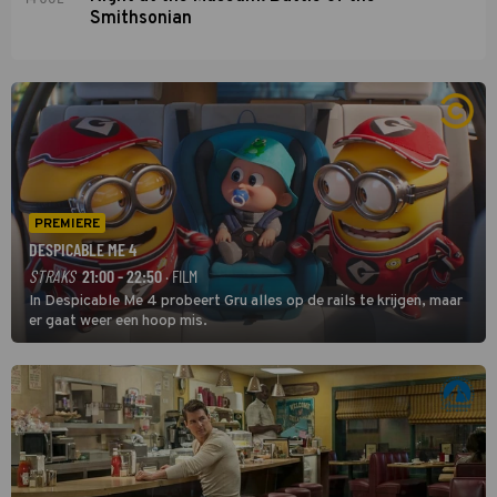
Smithsonian
PREMIERE
DESPICABLE ME 4
STRAKS
21:00 - 22:50
· FILM
In Despicable Me 4 probeert Gru alles op de rails te krijgen, maar
er gaat weer een hoop mis.