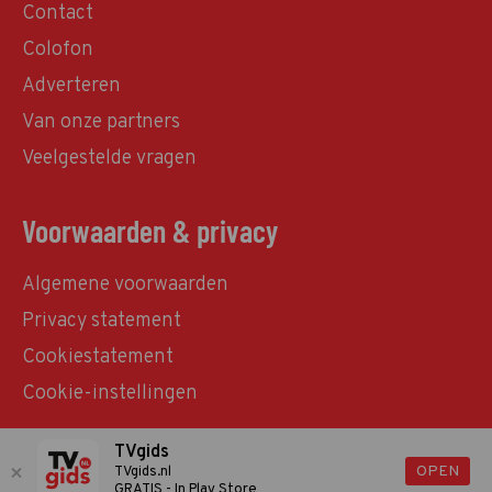
Contact
Colofon
Adverteren
Van onze partners
Veelgestelde vragen
Voorwaarden & privacy
Algemene voorwaarden
Privacy statement
Cookiestatement
Cookie-instellingen
TVgids
© TVgids.nl 2026 - All rights reserved. No text and
OPEN
TVgids.nl
GRATIS - In Play Store