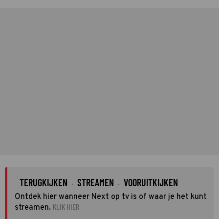
TERUGKIJKEN
STREAMEN
VOORUITKIJKEN
·
·
Ontdek hier wanneer Next op tv is of waar je het kunt
KLIK HIER
streamen.