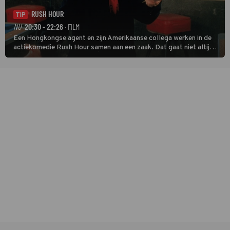
RUSH HOUR
TIP
NU
20:30 - 22:26
· FILM
Een Hongkongse agent en zijn Amerikaanse collega werken in de
actiekomedie Rush Hour samen aan een zaak. Dat gaat niet altijd
van een leien dakje.