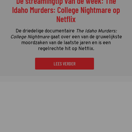
De streamingtip van de week: The
Idaho Murders: College Nightmare op
Netflix
De driedelige documentaire
The Idaho Murders:
College Nightmare
gaat over een van de gruwelijkste
moordzaken van de laatste jaren en is een
regelrechte hit op Netflix.
LEES VERDER