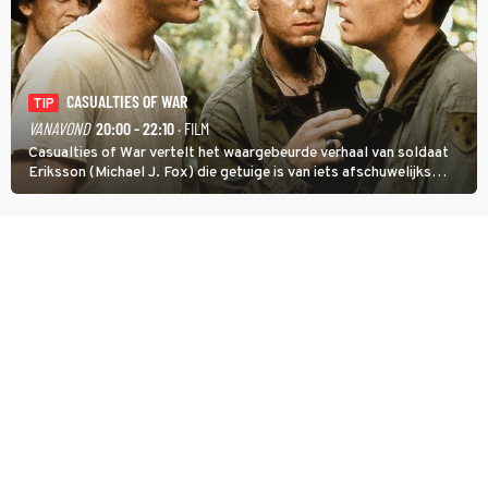
CASUALTIES OF WAR
TIP
VANAVOND
20:00 - 22:10
· FILM
Casualties of War vertelt het waargebeurde verhaal van soldaat
Eriksson (Michael J. Fox) die getuige is van iets afschuwelijks
tijdens de Vietnamoorlog. Hij besluit uit de school te klappen.