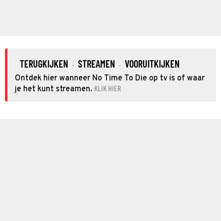
TERUGKIJKEN
STREAMEN
VOORUITKIJKEN
·
·
Ontdek hier wanneer No Time To Die op tv is of waar
KLIK HIER
je het kunt streamen.