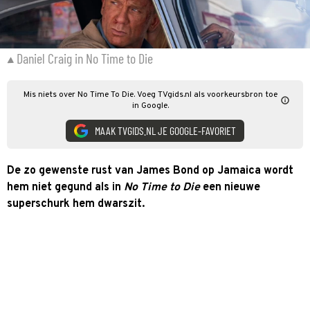
Daniel Craig in No Time to Die
Mis niets over No Time To Die. Voeg TVgids.nl als voorkeursbron toe
in Google.
MAAK TVGIDS.NL JE GOOGLE-FAVORIET
De zo gewenste rust van James Bond op Jamaica wordt
hem niet gegund als in
No Time to Die
een nieuwe
superschurk hem dwarszit.