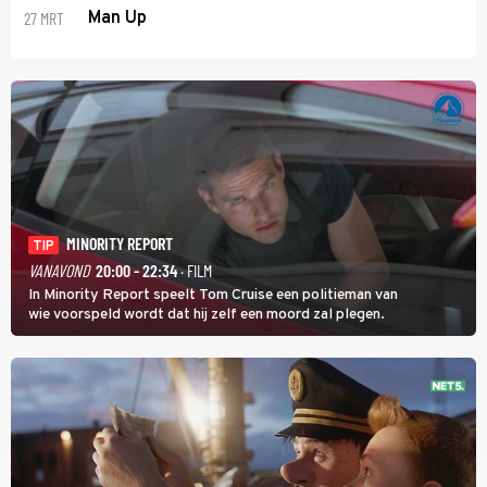
27 MRT
Man Up
MINORITY REPORT
TIP
VANAVOND
20:00 - 22:34
· FILM
In Minority Report speelt Tom Cruise een politieman van
wie voorspeld wordt dat hij zelf een moord zal plegen.