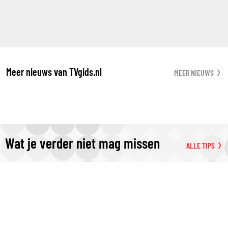
Meer nieuws van TVgids.nl
MEER NIEUWS
Wat je verder niet mag missen
ALLE TIPS