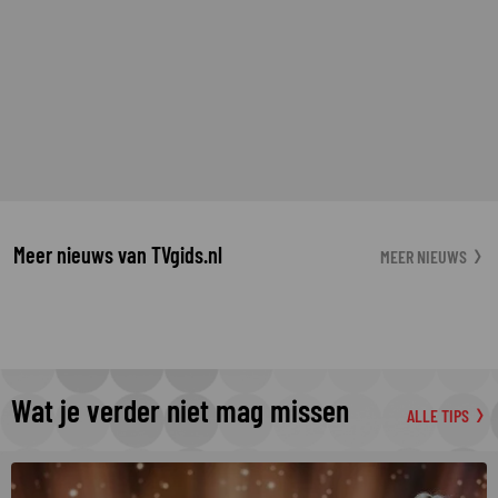
Meer nieuws van TVgids.nl
MEER NIEUWS
Wat je verder niet mag missen
ALLE TIPS