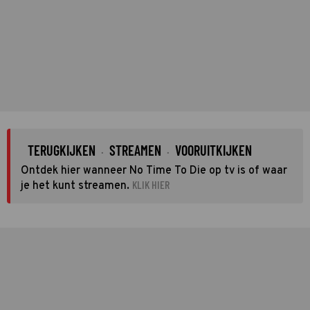
TERUGKIJKEN
STREAMEN
VOORUITKIJKEN
·
·
Ontdek hier wanneer No Time To Die op tv is of waar
KLIK HIER
je het kunt streamen.