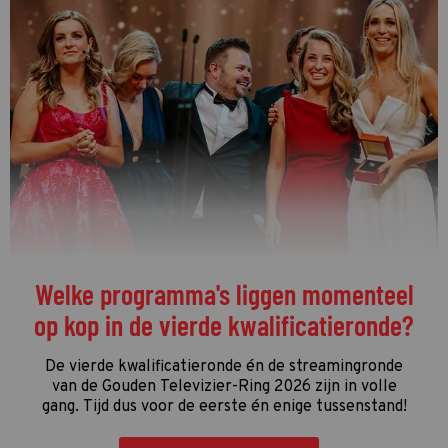
Welke programma's liggen momenteel
op kop in de vierde kwalificatieronde?
De vierde kwalificatieronde én de streamingronde
van de Gouden Televizier-Ring 2026 zijn in volle
gang. Tijd dus voor de eerste én enige tussenstand!