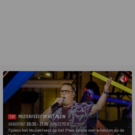
MUZIEKFEEST OP HET PLEIN
TIP
VANAVOND
20:35 - 21:30
· AMUSEMENT
Tijdens het Muziekfeest op het Plein zingen veel artiesten op de