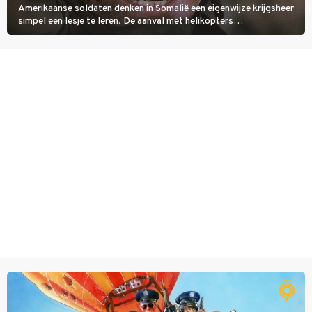
Amerikaanse soldaten denken in Somalië een eigenwijze krijgsheer
simpel een lesje te leren. De aanval met helikopters
verloopt in Black Hawk down dramatisch.