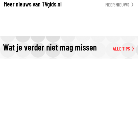
Meer nieuws van TVgids.nl
MEER NIEUWS
Wat je verder niet mag missen
ALLE TIPS