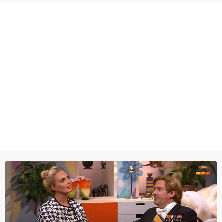
wel heel lugubere reden.