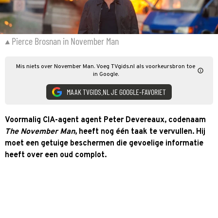
Pierce Brosnan in November Man
Mis niets over November Man. Voeg TVgids.nl als voorkeursbron toe
in Google.
MAAK TVGIDS.NL JE GOOGLE-FAVORIET
Voormalig CIA-agent agent Peter Devereaux, codenaam
The November Man
, heeft nog één taak te vervullen. Hij
moet een getuige beschermen die gevoelige informatie
heeft over een oud complot.