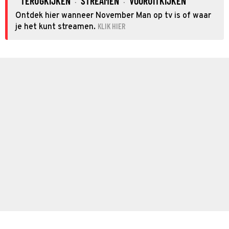
TERUGKIJKEN
STREAMEN
VOORUITKIJKEN
·
·
Ontdek hier wanneer November Man op tv is of waar
KLIK HIER
je het kunt streamen.