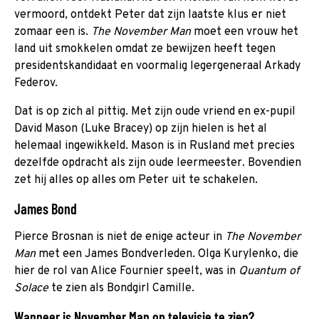
vermoord, ontdekt Peter dat zijn laatste klus er niet
zomaar een is.
The November Man
moet een vrouw het
land uit smokkelen omdat ze bewijzen heeft tegen
presidentskandidaat en voormalig legergeneraal Arkady
Federov.
Dat is op zich al pittig. Met zijn oude vriend en ex-pupil
David Mason (Luke Bracey) op zijn hielen is het al
helemaal ingewikkeld. Mason is in Rusland met precies
dezelfde opdracht als zijn oude leermeester. Bovendien
zet hij alles op alles om Peter uit te schakelen.
James Bond
Pierce Brosnan is niet de enige acteur in
The November
Man
met een James Bondverleden. Olga Kurylenko, die
hier de rol van Alice Fournier speelt, was in
Quantum of
Solace
te zien als Bondgirl Camille.
Wanneer is November Man op televisie te zien?