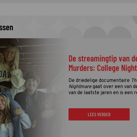
issen
De streamingtip van d
Murders: College Nigh
De driedelige documentaire
Th
Nightmare
gaat over een van d
van de laatste jaren en is een r
LEES VERDER