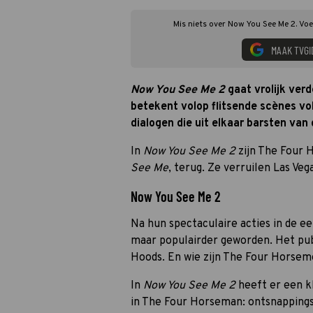
Mis niets over Now You See Me 2. Voe
MAAK TVGI
Now You See Me 2
gaat vrolijk ver
betekent volop flitsende scènes vol 
dialogen die uit elkaar barsten van 
In
Now You See Me 2
zijn The Four H
See Me
, terug. Ze verruilen Las Ve
Now You See Me 2
Na hun spectaculaire acties in de e
maar populairder geworden. Het pub
Hoods. En wie zijn The Four Horsem
In
Now You See Me 2
heeft er een k
in The Four Horseman: ontsnapping