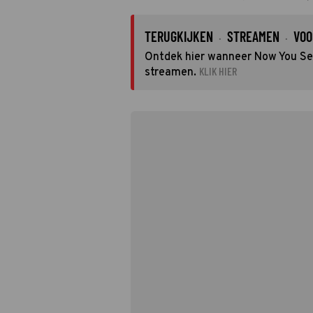
TERUGKIJKEN
STREAMEN
VOO
·
·
Ontdek hier wanneer Now You See 
KLIK HIER
streamen.