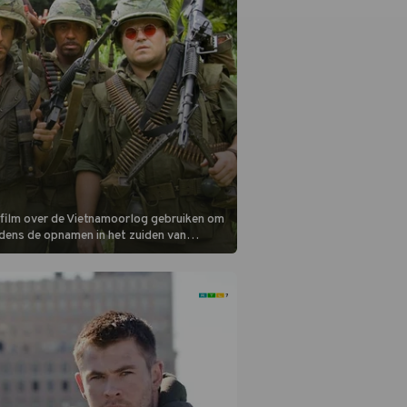
n film over de Vietnamoorlog gebruiken om
jdens de opnamen in het zuiden van
gsbendes terecht.