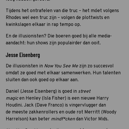
Tijdens het ontrafelen van die truc – het móet volgens
Rhodes wel een truc zijn – volgen de plottwists en
kwinkslagen elkaar in rap tempo op.
En de illusionisten? Die boeren goed bij alle media-
aandacht: hun shows zijn populairder dan ooit.
Jesse Eisenberg
De illusionisten in
Now You See Me
zijn zo succesvol
omdat ze goed met elkaar samenwerken. Hun talenten
sluiten dan ook goed op elkaar aan.
Daniel (Jesse Eisenberg) is goed in
street
magic
en Henley (Isla Fisher) is een nieuwe Harry
Houdini. Jack (Dave Franco) is vingervlugger dan
de meeste zakkenrollers en oude rot Merritt (Woody
Harrelson) kan beter
mindf*cken
dan Victor Mids.