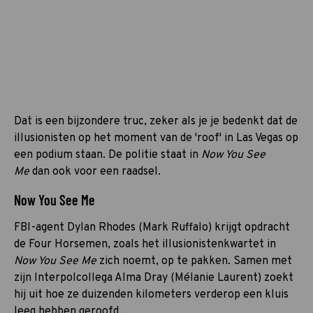
Dat is een bijzondere truc, zeker als je je bedenkt dat de
illusionisten op het moment van de 'roof' in Las Vegas op
een podium staan. De politie staat in
Now You See
Me
dan ook voor een raadsel.
Now You See Me
FBI-agent Dylan Rhodes (Mark Ruffalo) krijgt opdracht
de Four Horsemen, zoals het illusionistenkwartet in
Now You See Me
zich noemt, op te pakken. Samen met
zijn Interpolcollega Alma Dray (Mélanie Laurent) zoekt
hij uit hoe ze duizenden kilometers verderop een kluis
leeg hebben geroofd.