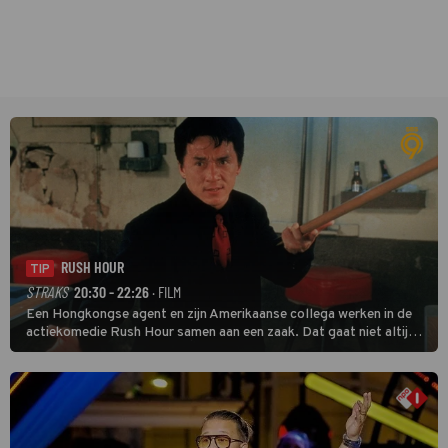
RUSH HOUR
TIP
STRAKS
20:30 - 22:26
· FILM
Een Hongkongse agent en zijn Amerikaanse collega werken in de
actiekomedie Rush Hour samen aan een zaak. Dat gaat niet altijd
van een leien dakje.