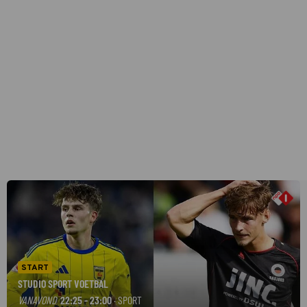
START
STUDIO SPORT VOETBAL
VANAVOND
22:25 - 23:00
· SPORT