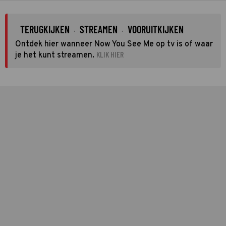
TERUGKIJKEN
STREAMEN
VOORUITKIJKEN
·
·
Ontdek hier wanneer Now You See Me op tv is of waar
KLIK HIER
je het kunt streamen.