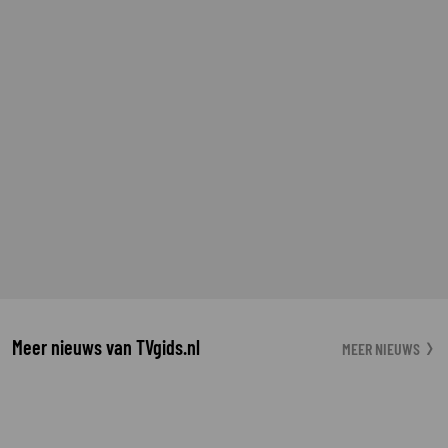
Meer nieuws van TVgids.nl
MEER NIEUWS