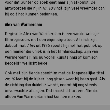
voor dat Günter op zoek gaat naar zijn afkomst. De
antwoorden die hij in
Nr. 10
vindt, zijn veel vreemder dan
hij ooit had kunnen bedenken.
Alex van Warmerdam
Regisseur Alex van Warmerdam is een van de weinige
filmregisseurs met een eigen signatuur. Al sinds zijn
debuut met
Abel
uit 1986 speelt hij met het publiek op
een manier die uniek is in het filmlandschap. Zijn van
Warmerdams films nu vooral kunstzinnig of komisch
bedoeld? Wellicht beide.
Ook met zijn tiende speelfilm met de toepasselijke titel
Nr. 10
laat hij de kijker lang gissen waar hij heen gaat. Als
de richting dan duidelijk wordt, neemt hij nog steeds
onverwachte afslagen. Dat maakt dit tot een film die
alleen Van Warmerdam had kunnen maken.