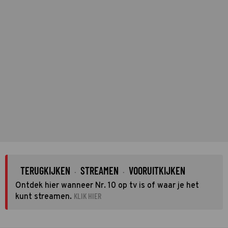
TERUGKIJKEN
STREAMEN
VOORUITKIJKEN
·
·
Ontdek hier wanneer Nr. 10 op tv is of waar je het
KLIK HIER
kunt streamen.