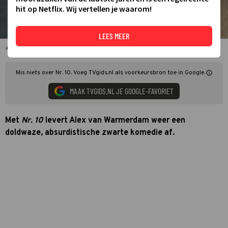
hit op Netflix. Wij vertellen je waarom!
LEES MEER
Nr. 10
Mis niets over Nr. 10. Voeg TVgids.nl als voorkeursbron toe in Google.
MAAK TVGIDS.NL JE GOOGLE-FAVORIET
Met
Nr. 10
levert Alex van Warmerdam weer een
doldwaze, absurdistische zwarte komedie af.