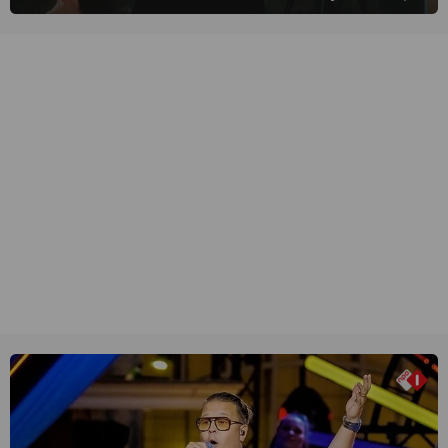
van een leien dakje.