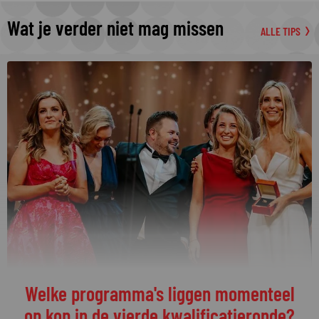
Wat je verder niet mag missen
ALLE TIPS
De streamingtip van de week: The
Idaho Murders: College Nightmare op