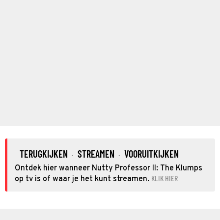
TERUGKIJKEN
STREAMEN
VOORUITKIJKEN
·
·
Ontdek hier wanneer Nutty Professor II: The Klumps
KLIK HIER
op tv is of waar je het kunt streamen.