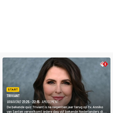
START
TRIVIANT
VANAVOND
21:25 - 22:15
· AMUSEMENT
De bekende quiz Triviant is na negentien jaar terug op tv. Anniko
van Santen verwelkomt iedere dag vijf bekende Nederlanders die