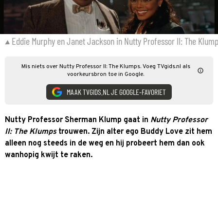
Eddie Murphy en Janet Jackson in Nutty Professor II: The Klum
Mis niets over Nutty Professor II: The Klumps. Voeg TVgids.nl als
voorkeursbron toe in Google.
MAAK TVGIDS.NL JE GOOGLE-FAVORIET
Nutty Professor Sherman Klump gaat in
Nutty Professor
II: The Klumps
trouwen. Zijn alter ego Buddy Love zit hem
alleen nog steeds in de weg en hij probeert hem dan ook
wanhopig kwijt te raken.