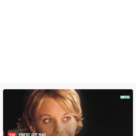
YOU'VE GOT MAIL
TIP