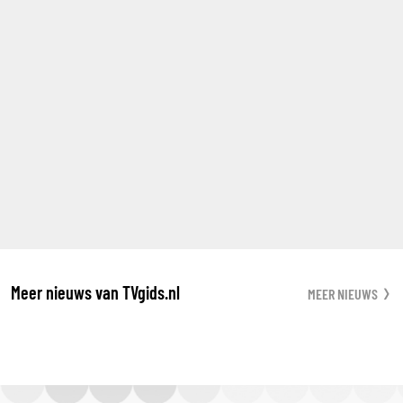
Meer nieuws van TVgids.nl
MEER NIEUWS