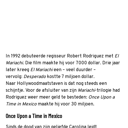
In 1992 debuteerde regisseur Robert Rodriguez met
El
Mariachi
. Die film maakte hij voor
7000 dollar. Drie jaar
later kreeg
El Mariachi
een – veel duurder –
vervolg:
Desperado
kostte 7 miljoen dollar.
Naar Hollywoodmaatstaven is dat nog steeds een
schijntje. Voor de afsluiter van zijn
Mariachi
-trilogie had
Rodriguez weer meer geld te besteden:
Once Upon a
Time in Mexico
maakte hij voor 30 miljoen.
Once Upon a Time in Mexico
Sinds de dood van zijn geliefde Carolina leidt