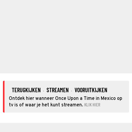
TERUGKIJKEN
STREAMEN
VOORUITKIJKEN
·
·
Ontdek hier wanneer Once Upon a Time in Mexico op
KLIK HIER
tv is of waar je het kunt streamen.