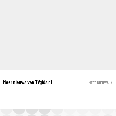
Meer nieuws van TVgids.nl
MEER NIEUWS