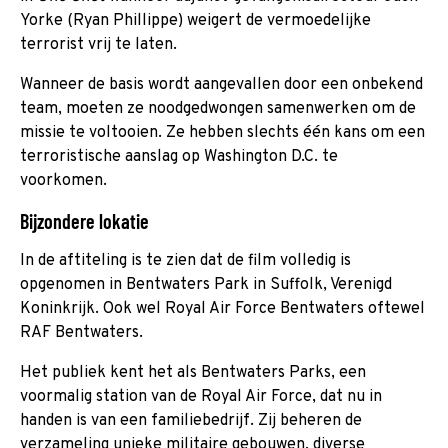
Yorke (Ryan Phillippe) weigert de vermoedelijke
terrorist vrij te laten.
Wanneer de basis wordt aangevallen door een onbekend
team, moeten ze noodgedwongen samenwerken om de
missie te voltooien. Ze hebben slechts één kans om een
terroristische aanslag op Washington D.C. te
voorkomen.
Bijzondere lokatie
In de aftiteling is te zien dat de film volledig is
opgenomen in Bentwaters Park in Suffolk, Verenigd
Koninkrijk. Ook wel Royal Air Force Bentwaters oftewel
RAF Bentwaters.
Het publiek kent het als Bentwaters Parks, een
voormalig station van de Royal Air Force, dat nu in
handen is van een familiebedrijf. Zij beheren de
verzameling unieke militaire gebouwen, diverse