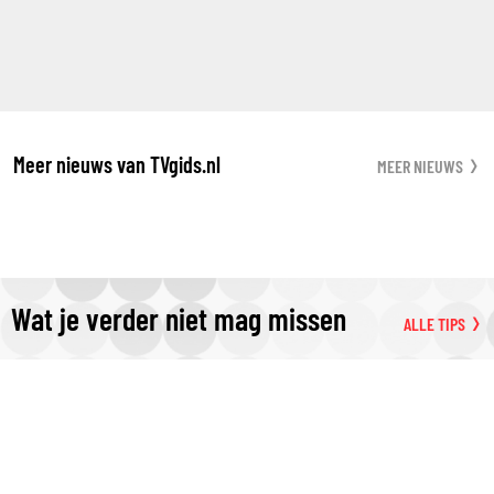
Meer nieuws van TVgids.nl
MEER NIEUWS
Wat je verder niet mag missen
ALLE TIPS