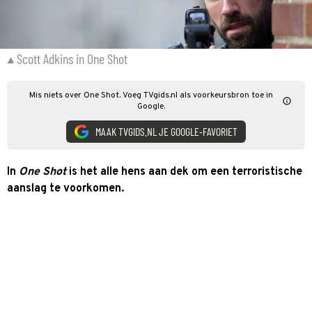
Scott Adkins in One Shot
Mis niets over One Shot. Voeg TVgids.nl als voorkeursbron toe in
Google.
MAAK TVGIDS.NL JE GOOGLE-FAVORIET
In
One Shot
is het alle hens aan dek om een terroristische
aanslag te voorkomen.