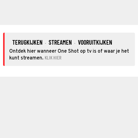
TERUGKIJKEN
STREAMEN
VOORUITKIJKEN
·
·
Ontdek hier wanneer One Shot op tv is of waar je het
KLIK HIER
kunt streamen.