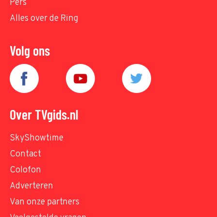
Pers
Alles over de Ring
Volg ons
Over TVgids.nl
SkyShowtime
Contact
Colofon
Adverteren
Van onze partners