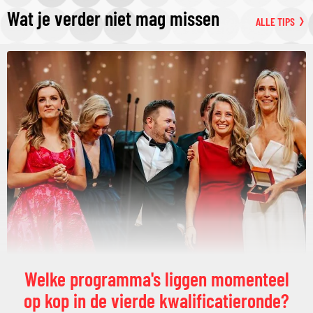
Wat je verder niet mag missen
ALLE TIPS
Welke programma's liggen momenteel
op kop in de vierde kwalificatieronde?