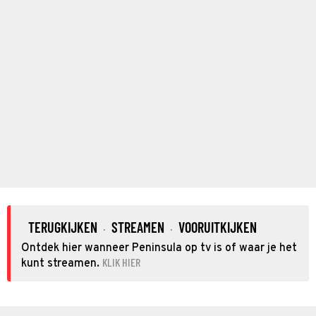
TERUGKIJKEN
STREAMEN
VOORUITKIJKEN
·
·
Ontdek hier wanneer Peninsula op tv is of waar je het
KLIK HIER
kunt streamen.