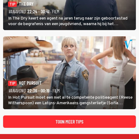
THE DRY
TIP
VANAVOND
22:24 - 00:41
· FILM
In The Dry keert een agent na jaren terug naar zijn geboortestad
voor de begrafenis van een jeugdvriend, waarna hij bij het
onderzoeken van diens dood een verband begint te vermoeden
met een oude zaak.
HOT PURSUIT
TIP
VANAVOND
22:36 - 00:19
· FILM
In Hot Pursuit moet een niet al te competente politieagent (Reese
Witherspoon) een Latijns-Amerikaans gangsterliefje (Sofía
Vergara) beschermen tegen corrupte agenten en moordlustige
maffiatypes.
TOON MEER TIPS