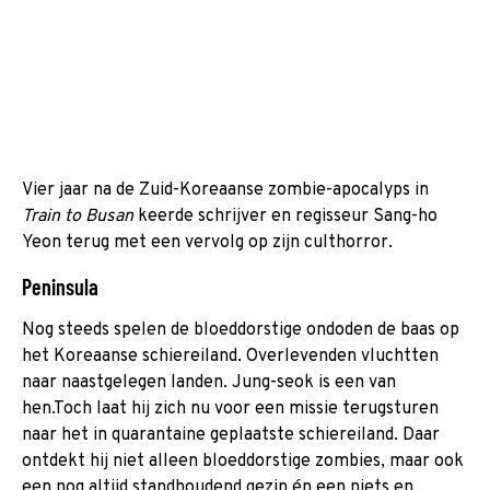
Vier jaar na de Zuid-Koreaanse zombie-apocalyps in
Train to Busan
keerde schrijver en regisseur Sang-ho
Yeon terug met een vervolg op zijn culthorror.
Peninsula
Nog steeds spelen de bloeddorstige ondoden de baas op
het Koreaanse schiereiland. Overlevenden vluchtten
naar naastgelegen landen. Jung-seok is een van
hen.Toch laat hij zich nu voor een missie terugsturen
naar het in quarantaine geplaatste schiereiland. Daar
ontdekt hij niet alleen bloeddorstige zombies, maar ook
een nog altijd standhoudend gezin én een niets en