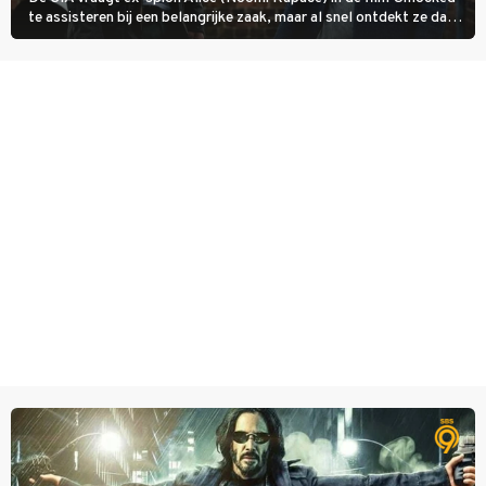
te assisteren bij een belangrijke zaak, maar al snel ontdekt ze dat
degene die haar aanstelde kwade bedoelingen heeft.