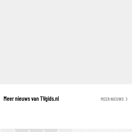
Meer nieuws van TVgids.nl
MEER NIEUWS