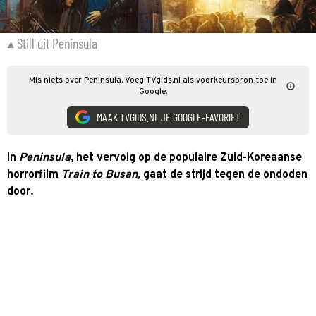
Still uit Peninsula
Mis niets over Peninsula. Voeg TVgids.nl als voorkeursbron toe in
Google.
MAAK TVGIDS.NL JE GOOGLE-FAVORIET
In
Peninsula
, het vervolg op de populaire Zuid-Koreaanse
horrorfilm
Train to Busan,
gaat de strijd tegen de ondoden
door.